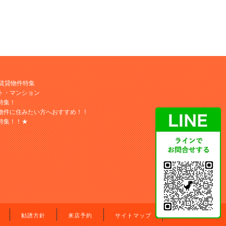
M賃貸物件特集
ト・マンション
特集！
物件に住みたい方へおすすめ！！
特集！！★
勧誘方針
来店予約
サイトマップ