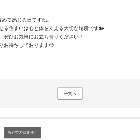
改めて感じる日ですね。
せる住まいは心と体を支える大切な場所です🏡
、ぜひお気軽にお立ち寄りください！
りお待ちしております😊
一覧へ
熊谷市の賃貸仲介