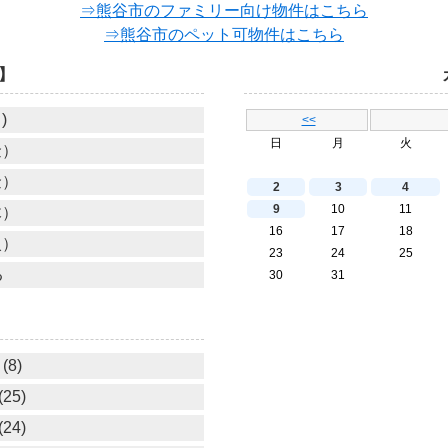
⇒熊谷市のファミリー向け物件はこちら
⇒熊谷市のペット可物件はこちら
】
)
<<
日
月
火
金）
金）
2
3
4
9
10
11
木）
16
17
18
火）
23
24
25
る
30
31
(8)
25)
24)