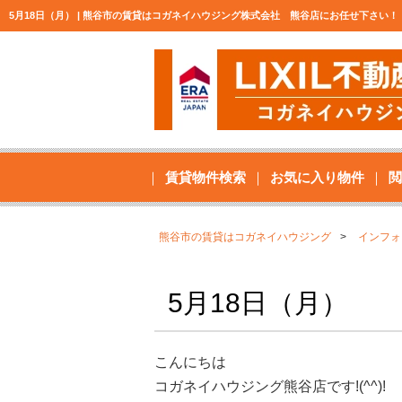
5月18日（月） | 熊谷市の賃貸はコガネイハウジング株式会社 熊谷店にお任せ下さい！
賃貸物件検索
お気に入り物件
閲
熊谷市の賃貸はコガネイハウジング
インフォ
5月18日（月）
こんにちは
コガネイハウジング熊谷店です!(^^)!