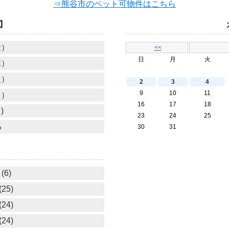
⇒熊谷市のペット可物件はこちら
】
金）
<<
日
月
火
木）
火）
2
3
4
9
10
11
月）
16
17
18
)
23
24
25
る
30
31
(6)
25)
24)
24)