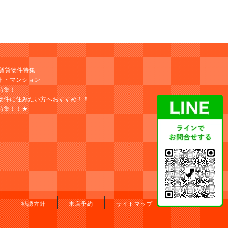
M賃貸物件特集
ト・マンション
特集！
物件に住みたい方へおすすめ！！
特集！！★
勧誘方針
来店予約
サイトマップ