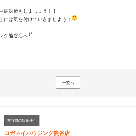
中症対策もしましょう！！
理には気を付けていきましよう！
ング熊谷店へ
一覧へ
熊谷市の賃貸仲介
コガネイハウジング熊谷店