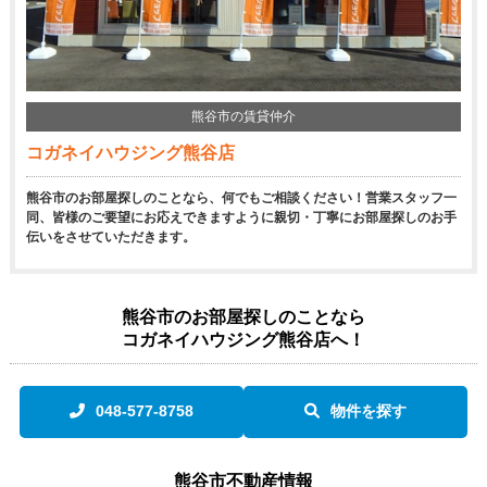
熊谷市の賃貸仲介
コガネイハウジング熊谷店
熊谷市のお部屋探しのことなら、何でもご相談ください！営業スタッフ一
同、皆様のご要望にお応えできますように親切・丁寧にお部屋探しのお手
伝いをさせていただきます。
熊谷市のお部屋探しのことなら
コガネイハウジング熊谷店へ！
048-577-8758
物件を探す
熊谷市不動産情報