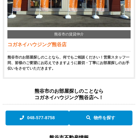
熊谷市の賃貸仲介
コガネイハウジング熊谷店
熊谷市のお部屋探しのことなら、何でもご相談ください！営業スタッフ一
同、皆様のご要望にお応えできますように親切・丁寧にお部屋探しのお手
伝いをさせていただきます。
熊谷市のお部屋探しのことなら
コガネイハウジング熊谷店へ！
048-577-8758
物件を探す
熊谷市不動産情報