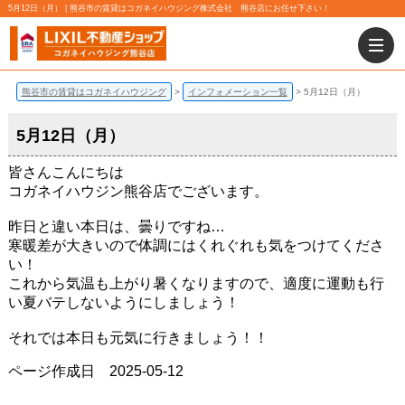
5月12日（月） | 熊谷市の賃貸はコガネイハウジング株式会社 熊谷店にお任せ下さい！
熊谷市の賃貸はコガネイハウジング
インフォメーション一覧
5月12日（月）
5月12日（月）
皆さんこんにちは
コガネイハウジン熊谷店でございます。
昨日と違い本日は、曇りですね…
寒暖差が大きいので体調にはくれぐれも気をつけてくださ
い！
これから気温も上がり暑くなりますので、適度に運動も行
い夏バテしないようにしましょう！
それでは本日も元気に行きましょう！！
ページ作成日 2025-05-12