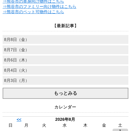
⇒熊谷市の単身向け物件はこちら
⇒熊谷市のファミリー向け物件はこちら
⇒熊谷市のペット可物件はこちら
【最新記事】
8月8日（金）
8月7日（金）
8月6日（木）
8月4日（火）
8月3日（月）
もっとみる
カレンダー
2026年8月
<<
日
月
火
水
木
金
土