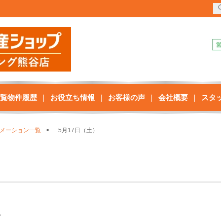
覧物件履歴
お役立ち情報
お客様の声
会社概要
スタ
メーション一覧
5月17日（土）
。