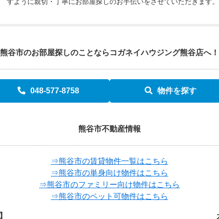
すように親切・丁寧にお部屋探しのお手伝いをさせていただきます。
熊谷市のお部屋探しのことなら
コガネイハウジング熊谷店へ！
048-577-8758
物件を探す
熊谷市不動産情報
⇒熊谷市の賃貸物件一覧はこちら
⇒熊谷市の単身向け物件はこちら
⇒熊谷市のファミリー向け物件はこちら
⇒熊谷市のペット可物件はこちら
】