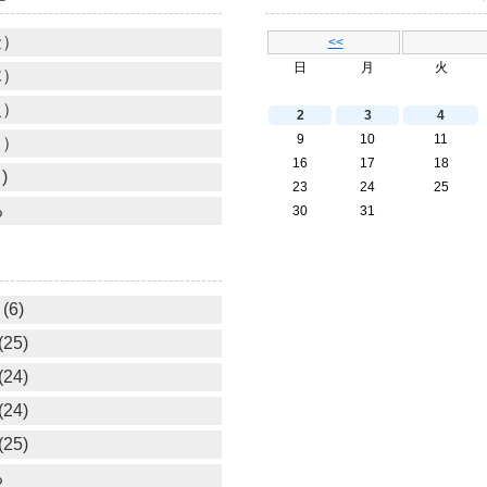
金）
<<
日
月
火
木）
火）
2
3
4
9
10
11
月）
16
17
18
)
23
24
25
る
30
31
(6)
25)
24)
24)
25)
る