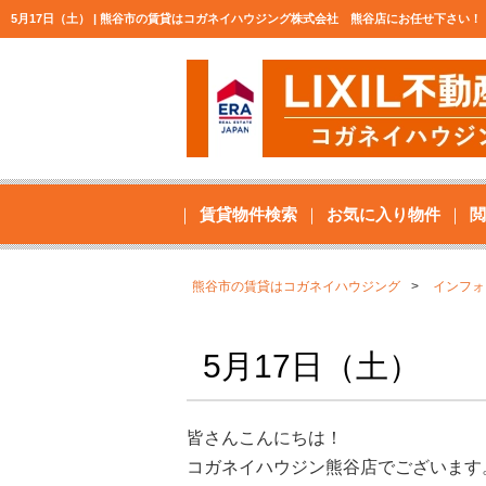
5月17日（土） | 熊谷市の賃貸はコガネイハウジング株式会社 熊谷店にお任せ下さい！
賃貸物件検索
お気に入り物件
閲
熊谷市の賃貸はコガネイハウジング
インフォ
5月17日（土）
皆さんこんにちは！
コガネイハウジン熊谷店でございます