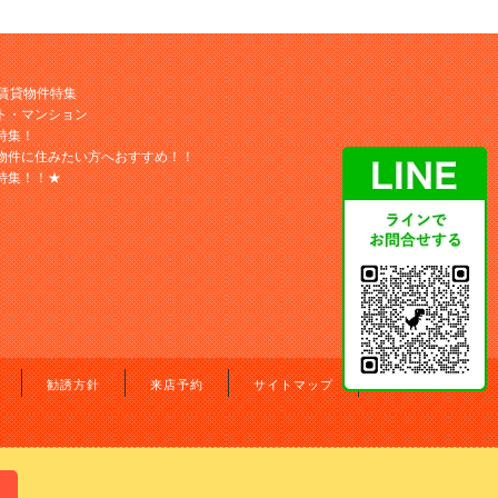
M賃貸物件特集
ト・マンション
特集！
物件に住みたい方へおすすめ！！
特集！！★
勧誘方針
来店予約
サイトマップ