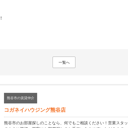
！
一覧へ
熊谷市の賃貸仲介
コガネイハウジング熊谷店
熊谷市のお部屋探しのことなら、何でもご相談ください！営業スタッ