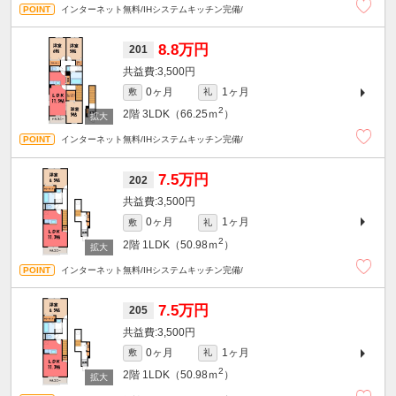
インターネット無料/IHシステムキッチン完備/
8.8万円
201
3,500円
0ヶ月
1ヶ月
敷
礼
2
2階
3LDK（66.25ｍ
）
インターネット無料/IHシステムキッチン完備/
7.5万円
202
3,500円
0ヶ月
1ヶ月
敷
礼
2
2階
1LDK（50.98ｍ
）
インターネット無料/IHシステムキッチン完備/
7.5万円
205
3,500円
0ヶ月
1ヶ月
敷
礼
2
2階
1LDK（50.98ｍ
）