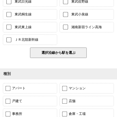
東武日光線
東武佐野線
東武桐生線
東武小泉線
東武東上線
湘南新宿ライン高海
ＪＲ北陸新幹線
種別
アパート
マンション
戸建て
店舗
事務所
倉庫・工場