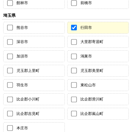
館林市
前橋市
埼玉県
熊谷市
行田市
深谷市
大里郡寄居町
加須市
鴻巣市
児玉郡上里町
児玉郡美里町
羽生市
東松山市
比企郡小川町
比企郡滑川町
比企郡吉見町
比企郡嵐山町
本庄市