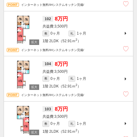
インターネット無料/IHシステムキッチン完備/
8万円
102
3,500円
0ヶ月
1ヶ月
敷
礼
2
1階
2LDK（52.91ｍ
）
インターネット無料/IHシステムキッチン完備/
8万円
104
3,500円
0ヶ月
1ヶ月
敷
礼
2
1階
2LDK（52.91ｍ
）
インターネット無料/IHシステムキッチン完備/
8万円
103
3,500円
0ヶ月
1ヶ月
敷
礼
2
1階
2LDK（52.91ｍ
）