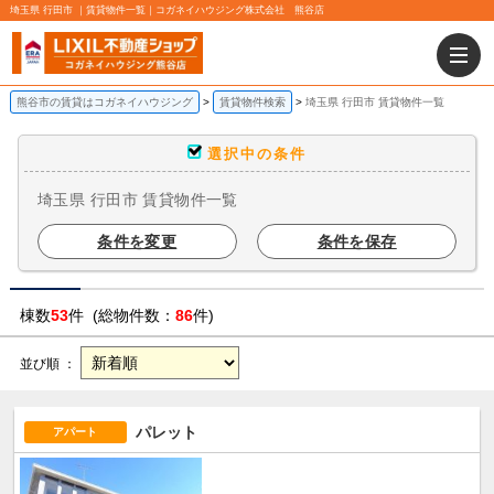
埼玉県 行田市 ｜賃貸物件一覧｜コガネイハウジング株式会社 熊谷店
熊谷市の賃貸はコガネイハウジング
賃貸物件検索
埼玉県 行田市 賃貸物件一覧
選択中の条件
埼玉県 行田市 賃貸物件一覧
条件を変更
条件を保存
棟数
53
件 (総物件数：
86
件)
並び順 ：
パレット
アパート