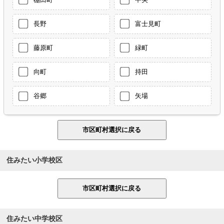
長野
富士見町
藤原町
緑町
向町
持田
谷郷
矢場
住みたい小学校区
住みたい中学校区