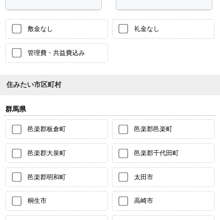
敷金なし
礼金なし
管理費・共益費込み
住みたい市区町村
群馬県
邑楽郡板倉町
邑楽郡邑楽町
邑楽郡大泉町
邑楽郡千代田町
邑楽郡明和町
太田市
桐生市
高崎市