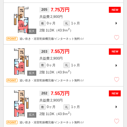
7.75万円
205
NEW
2,900円
0ヶ月
1ヶ月
敷
礼
2
2階
1LDK（43.9ｍ
）
追い炊き・浴室乾燥機完備/インターネット無料☆/
7.55万円
203
NEW
2,900円
0ヶ月
1ヶ月
敷
礼
2
2階
1LDK（43.9ｍ
）
追い炊き・浴室乾燥機完備/インターネット無料☆/
7.55万円
202
NEW
2,900円
0ヶ月
1ヶ月
敷
礼
2
2階
1LDK（43.9ｍ
）
追い炊き・浴室乾燥機完備/インターネット無料☆/