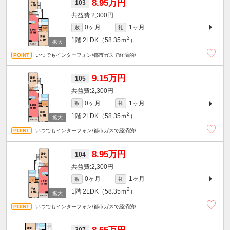
8.95万円
103
2,300円
0ヶ月
1ヶ月
敷
礼
2
1階
2LDK（58.35ｍ
）
いつでもインターフォン/都市ガスで経済的/
9.15万円
105
2,300円
0ヶ月
1ヶ月
敷
礼
2
1階
2LDK（58.35ｍ
）
いつでもインターフォン/都市ガスで経済的/
8.95万円
104
2,300円
0ヶ月
1ヶ月
敷
礼
2
1階
2LDK（58.35ｍ
）
いつでもインターフォン/都市ガスで経済的/