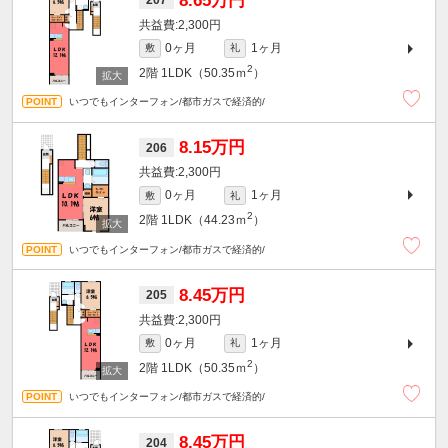
8.65万円
207
2,300円
0ヶ月
1ヶ月
敷
礼
2
2階
1LDK（50.35ｍ
）
いつでもインターフォン/都市ガスで経済的/
8.15万円
206
2,300円
0ヶ月
1ヶ月
敷
礼
2
2階
1LDK（44.23ｍ
）
いつでもインターフォン/都市ガスで経済的/
8.45万円
205
2,300円
0ヶ月
1ヶ月
敷
礼
2
2階
1LDK（50.35ｍ
）
いつでもインターフォン/都市ガスで経済的/
8.45万円
204