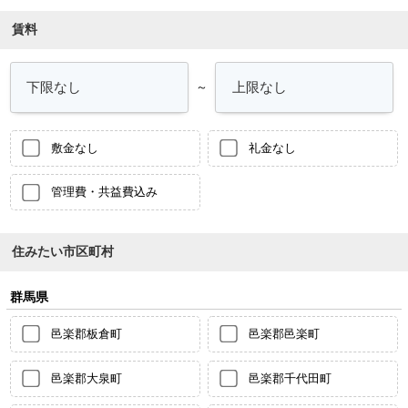
賃料
～
敷金なし
礼金なし
管理費・共益費込み
住みたい市区町村
群馬県
邑楽郡板倉町
邑楽郡邑楽町
邑楽郡大泉町
邑楽郡千代田町