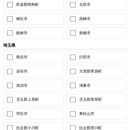
邑楽郡明和町
太田市
桐生市
高崎市
館林市
前橋市
埼玉県
熊谷市
行田市
深谷市
大里郡寄居町
加須市
鴻巣市
児玉郡上里町
児玉郡美里町
羽生市
東松山市
比企郡小川町
比企郡滑川町