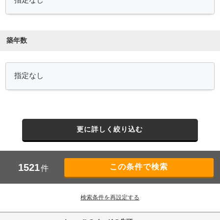
築年数
更に詳しく絞り込む
1521
件
検索条件を再設定する