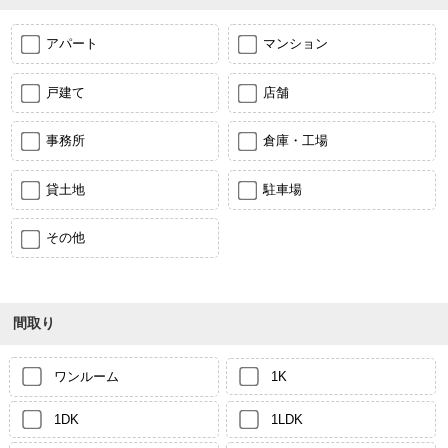
アパート
マンション
戸建て
店舗
事務所
倉庫・工場
貸土地
駐車場
その他
間取り
ワンルーム
1K
1DK
1LDK