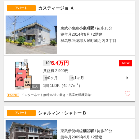
カスティージョ Ａ
アパート
東武小泉線
小泉町駅
/ 徒歩13分
築年月2014年8月 / 2階建
群馬県邑楽郡大泉町城之内３丁目
5.4万円
103
NEW
2,900円
0ヶ月
1ヶ月
敷
礼
2
1階
1LDK（45.47ｍ
）
インターネット無料☆/追い炊き・浴室乾燥機完備/
シャルマン・シャトー B
アパート
東武伊勢崎線
細谷駅
/ 徒歩29分
築年月2009年9月 / 2階建