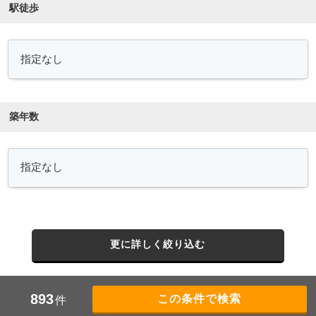
駅徒歩
築年数
更に詳しく絞り込む
893
件