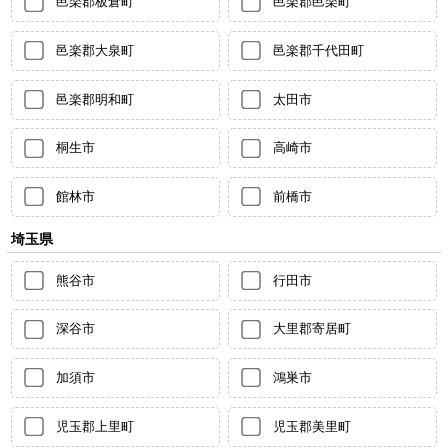
邑楽郡板倉町
邑楽郡邑楽町
邑楽郡大泉町
邑楽郡千代田町
邑楽郡明和町
太田市
桐生市
高崎市
館林市
前橋市
埼玉県
熊谷市
行田市
深谷市
大里郡寄居町
加須市
鴻巣市
児玉郡上里町
児玉郡美里町