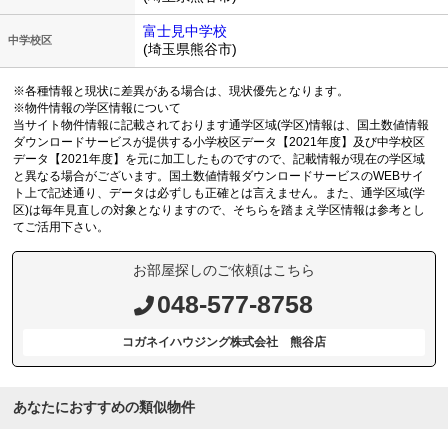
富士見中学校
中学校区
(埼玉県熊谷市)
※各種情報と現状に差異がある場合は、現状優先となります。
※物件情報の学区情報について
当サイト物件情報に記載されております通学区域(学区)情報は、国土数値情報
ダウンロードサービスが提供する小学校区データ【2021年度】及び中学校区
データ【2021年度】を元に加工したものですので、記載情報が現在の学区域
と異なる場合がございます。国土数値情報ダウンロードサービスのWEBサイ
ト上で記述通り、データは必ずしも正確とは言えません。また、通学区域(学
区)は毎年見直しの対象となりますので、そちらを踏まえ学区情報は参考とし
てご活用下さい。
お部屋探しのご依頼はこちら
048-577-8758
コガネイハウジング株式会社 熊谷店
あなたにおすすめの類似物件