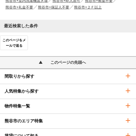
熊谷市+室内洗濯機置き場
熊谷市+即入居可
熊谷市+敷金不要
熊谷市+礼金不要
熊谷市+保証人不要
熊谷市+２Ｆ以上
最近検索した条件
このページをメ
ールで送る
このページの先頭へ
間取りから探す
人気特集から探す
物件特集一覧
熊谷市のエリア特集
賃貸について知る