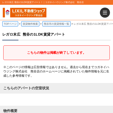
レガロ末広 熊谷の1LDK賃貸アパート！｜コガネイハウジング株式会社 熊谷店
TOPページ
賃貸物件検索
熊谷市の賃貸情報一覧
レガロ末広 熊谷の1LDK賃貸アパ
レガロ末広
熊谷の1LDK賃貸アパート
こちらの物件は掲載が終了しています。
※このページの情報は広告情報ではありません。過去から現在までコガネイハ
ウジング株式会社 熊谷店のホームぺージに掲載されていた物件情報を元に生
成した参考情報です。
こちらのアパートの空室状況
物件概要