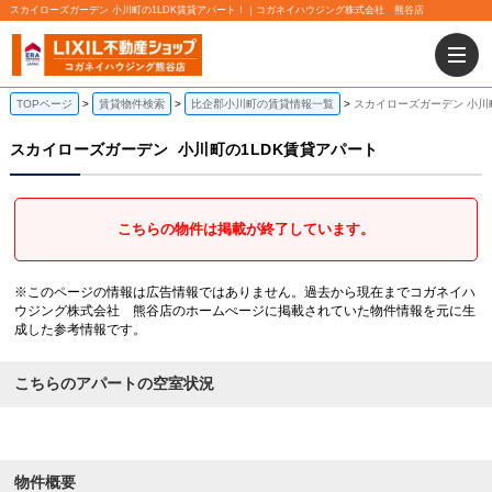
スカイローズガーデン 小川町の1LDK賃貸アパート！｜コガネイハウジング株式会社 熊谷店
TOPページ
賃貸物件検索
比企郡小川町の賃貸情報一覧
スカイローズガーデン 小川
スカイローズガーデン
小川町の1LDK賃貸アパート
こちらの物件は掲載が終了しています。
※このページの情報は広告情報ではありません。過去から現在までコガネイハ
ウジング株式会社 熊谷店のホームぺージに掲載されていた物件情報を元に生
成した参考情報です。
こちらのアパートの空室状況
物件概要