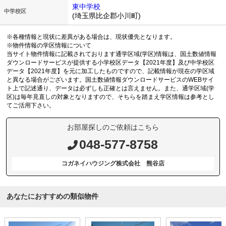
東中学校
中学校区
(埼玉県比企郡小川町)
※各種情報と現状に差異がある場合は、現状優先となります。
※物件情報の学区情報について
当サイト物件情報に記載されております通学区域(学区)情報は、国土数値情報
ダウンロードサービスが提供する小学校区データ【2021年度】及び中学校区
データ【2021年度】を元に加工したものですので、記載情報が現在の学区域
と異なる場合がございます。国土数値情報ダウンロードサービスのWEBサイ
ト上で記述通り、データは必ずしも正確とは言えません。また、通学区域(学
区)は毎年見直しの対象となりますので、そちらを踏まえ学区情報は参考とし
てご活用下さい。
お部屋探しのご依頼はこちら
048-577-8758
コガネイハウジング株式会社 熊谷店
あなたにおすすめの類似物件