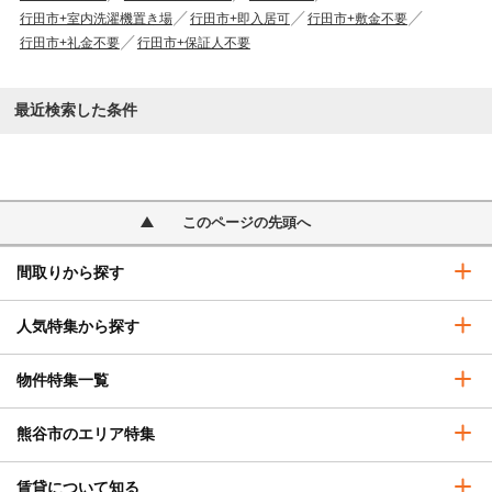
行田市+室内洗濯機置き場
行田市+即入居可
行田市+敷金不要
行田市+礼金不要
行田市+保証人不要
最近検索した条件
このページの先頭へ
間取りから探す
人気特集から探す
物件特集一覧
熊谷市のエリア特集
賃貸について知る