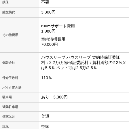
不要
損保
3,300円
鍵交換代
ruumサポート費用
1,980円
その他費用
室内清掃費用
70,000円
ハウスリーブ ハウスリーブ 契約時保証委託
料：2.2万/月額保証委託料：賃料総額の2.2％又
保証会社
は5.5％ ペット可は2.5万/2.5％
110％
仲介手数料
バイク置き場
あり 3,300円
駐車場
近隣駐車場
普通
借家区分
空家
現況