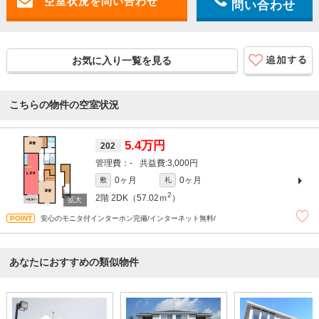
問い合わせ
お気に入り一覧を見る
こちらの物件の空室状況
5.4万円
202
-
3,000円
0ヶ月
0ヶ月
敷
礼
2
2階
2DK（57.02ｍ
）
安心のモニタ付インターホン完備/インターネット無料/
あなたにおすすめの類似物件