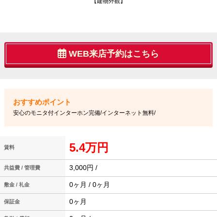
【建物外観】
WEB来店予約はこちら
安心のモニタ付インターホン完備/インターネット無料/
5.4万円
賃料
3,000円 /
共益費 / 管理費
0ヶ月 / 0ヶ月
敷金 / 礼金
0ヶ月
保証金