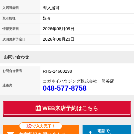
即入居可
入居可能日
媒介
取引態様
2026年08月09日
情報更新日
2026年08月23日
次回更新予定日
お問い合わせ
RHS-14688298
お問合せ番号
コガネイハウジング株式会社 熊谷店
連絡先
048-577-8758
WEB来店予約はこちら
1分
で入力完了！
電話で