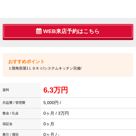
WEB来店予約はこちら
１階角部屋1ＬＤＫ☆/システムキッチン完備/
6.3万円
賃料
5,000円 /
共益費 / 管理費
0ヶ月 / 3万円
敷金 / 礼金
0ヶ月
保証金
0ヶ月 / -
敷引 / 償却