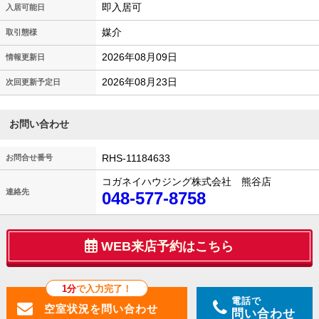
即入居可
入居可能日
媒介
取引態様
2026年08月09日
情報更新日
2026年08月23日
次回更新予定日
お問い合わせ
RHS-11184633
お問合せ番号
コガネイハウジング株式会社 熊谷店
連絡先
048-577-8758
WEB来店予約はこちら
1分
で入力完了！
電話で
問い合わせ