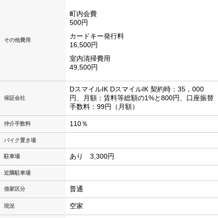
町内会費
500円
カードキー発行料
その他費用
16,500円
室内清掃費用
49,500円
DスマイルIK DスマイルIK 契約時：35，000
円、月額：賃料等総額の1%と800円、口座振替
保証会社
手数料：99円（月額）
110％
仲介手数料
バイク置き場
あり 3,300円
駐車場
近隣駐車場
普通
借家区分
空家
現況