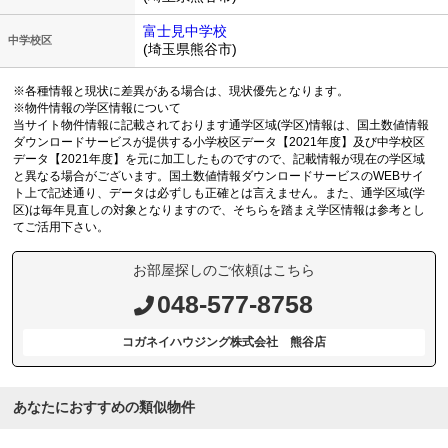
富士見中学校
中学校区
(埼玉県熊谷市)
※各種情報と現状に差異がある場合は、現状優先となります。
※物件情報の学区情報について
当サイト物件情報に記載されております通学区域(学区)情報は、国土数値情報
ダウンロードサービスが提供する小学校区データ【2021年度】及び中学校区
データ【2021年度】を元に加工したものですので、記載情報が現在の学区域
と異なる場合がございます。国土数値情報ダウンロードサービスのWEBサイ
ト上で記述通り、データは必ずしも正確とは言えません。また、通学区域(学
区)は毎年見直しの対象となりますので、そちらを踏まえ学区情報は参考とし
てご活用下さい。
お部屋探しのご依頼はこちら
048-577-8758
コガネイハウジング株式会社 熊谷店
あなたにおすすめの類似物件