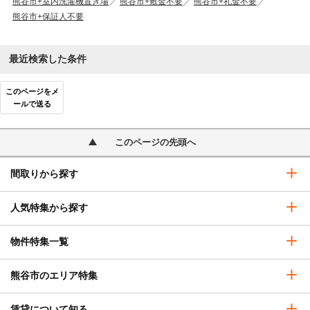
熊谷市+室内洗濯機置き場
熊谷市+敷金不要
熊谷市+礼金不要
熊谷市+保証人不要
最近検索した条件
このページをメ
ールで送る
このページの先頭へ
間取りから探す
人気特集から探す
物件特集一覧
熊谷市のエリア特集
賃貸について知る