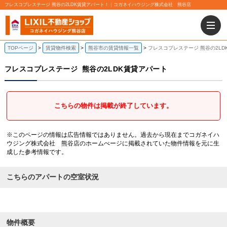
フレスコプレステージ 熊谷の2LDK賃貸アパート！｜コガネイハウジング株式会社 熊谷店
TOPページ
賃貸物件検索
熊谷市の賃貸情報一覧
フレスコプレステージ 熊谷の2LD
フレスコプレステージ
熊谷の2LDK賃貸アパート
こちらの物件は掲載が終了しています。
※このページの情報は広告情報ではありません。過去から現在までコガネイハ
ウジング株式会社 熊谷店のホームぺージに掲載されていた物件情報を元に生
成した参考情報です。
こちらのアパートの空室状況
物件概要