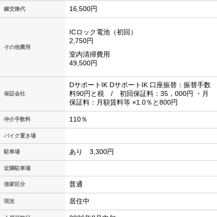
16,500円
鍵交換代
ICロック電池（初回）
2,750円
その他費用
室内清掃費用
49,500円
DサポートIK DサポートIK 口座振替：振替手数
料90円と税 / 初回保証料：35，000円 ・月
保証会社
保証料：月額賃料等 ×1.0％と800円
110％
仲介手数料
バイク置き場
あり 3,300円
駐車場
近隣駐車場
普通
借家区分
居住中
現況