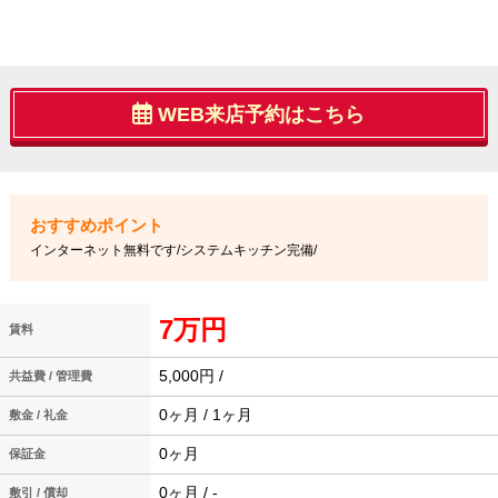
WEB来店予約はこちら
インターネット無料です/システムキッチン完備/
7万円
賃料
5,000円 /
共益費 / 管理費
0ヶ月 / 1ヶ月
敷金 / 礼金
0ヶ月
保証金
0ヶ月 / -
敷引 / 償却