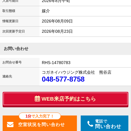
2026年8月中旬
入居可能日
媒介
取引態様
2026年08月09日
情報更新日
2026年08月23日
次回更新予定日
お問い合わせ
RHS-14780783
お問合せ番号
コガネイハウジング株式会社 熊谷店
連絡先
048-577-8758
WEB来店予約はこちら
1分
で入力完了！
電話で
問い合わせ