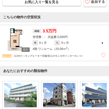
お気に入り一覧を見る
こちらの物件の空室状況
3.5万円
406
-
3,000円
0ヶ月
0ヶ月
敷
礼
2
4階
ワンルーム（20.08ｍ
）
1口IHクッキングヒーター完備/安心のモニタ付インターホン☆/
あなたにおすすめの類似物件