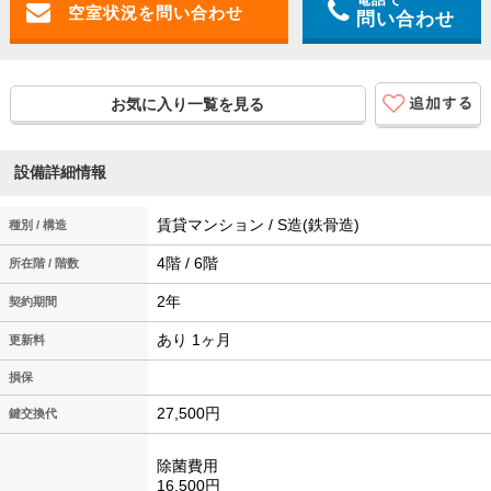
問い合わせ
お気に入り一覧を見る
設備詳細情報
賃貸マンション / S造(鉄骨造)
種別 / 構造
4階 / 6階
所在階 / 階数
2年
契約期間
あり 1ヶ月
更新料
損保
27,500円
鍵交換代
除菌費用
16,500円