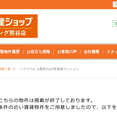
覧物件履歴
お役立ち情報
お客様の声
会社概要
スタ
情報一覧
ハイツベル 上熊谷の1LDK賃貸マンション