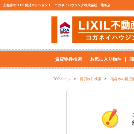
上熊谷の1LDK賃貸マンション！｜コガネイハウジング株式会社 熊谷店
賃貸物件検索
お気に入り物件
閲
TOPページ
賃貸物件検索
熊谷市の賃貸