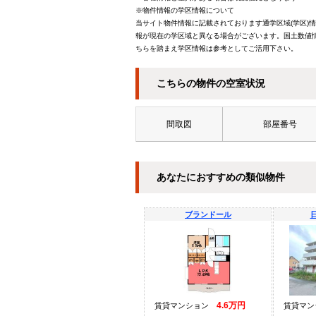
※物件情報の学区情報について
当サイト物件情報に記載されております通学区域(学区)
報が現在の学区域と異なる場合がございます。国土数値情
ちらを踏まえ学区情報は参考としてご活用下さい。
こちらの物件の空室状況
間取図
部屋番号
あなたにおすすめの類似物件
ブランドール
4.6万円
賃貸マンション
賃貸マ