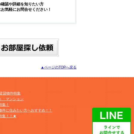
の確認や詳細を知りたい方
はお気軽にお問合せください！
▲ページのTOPへ戻る
M賃貸物件特集
ト・マンション
特集！
物件に住みたい方へおすすめ！！
特集！！★