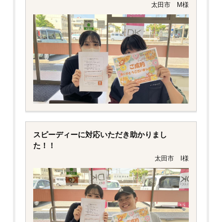
た！！
太田市 M様
スピーディーに対応いただき助かりまし
た！！
太田市 I様