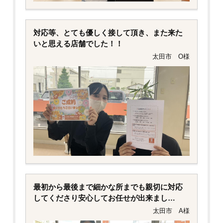
対応等、とても優しく接して頂き、また来た
いと思える店舗でした！！
太田市 O様
最初から最後まで細かな所までも親切に対応
してくださり安心してお任せが出来まし
た！！
太田市 A様
本当に心から感謝しております。