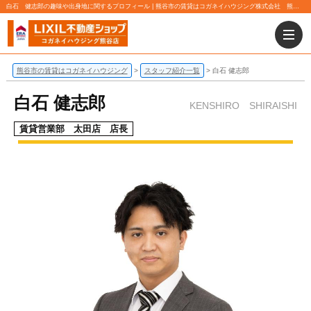
白石 健志郎の趣味や出身地に関するプロフィール | 熊谷市の賃貸はコガネイハウジング株式会社 熊谷店にお任せ下さい！
熊谷市の賃貸はコガネイハウジング
スタッフ紹介一覧
白石 健志郎
白石 健志郎
KENSHIRO SHIRAISHI
賃貸営業部 太田店 店長