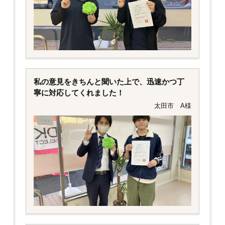
私の意見をきちんと聞いた上で、迅速かつ丁
寧に対応してくれました！
太田市 A様