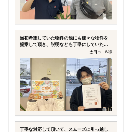
当初希望していた物件の他にも様々な物件を
提案して頂き、説明なども丁寧にしていただ
けてとてもありがたかったです。ありがとう
太田市 W様
ございました。
丁寧な対応して頂いて、スムーズに引っ越し