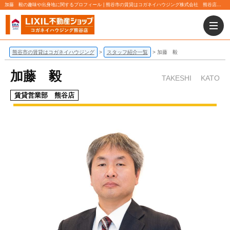
加藤 毅の趣味や出身地に関するプロフィール | 熊谷市の賃貸はコガネイハウジング株式会社 熊谷店にお任せ下さい！
熊谷市の賃貸はコガネイハウジング
スタッフ紹介一覧
加藤 毅
加藤 毅
TAKESHI KATO
賃貸営業部 熊谷店