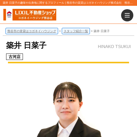
築井 日菜子の趣味や出身地に関するプロフィール | 熊谷市の賃貸はコガネイハウジング株式会社 熊谷店にお任せ下さい！
熊谷市の賃貸はコガネイハウジング
スタッフ紹介一覧
築井 日菜子
築井 日菜子
HINAKO TSUKUI
古河店