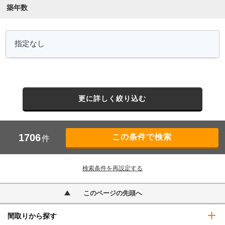
築年数
更に詳しく絞り込む
1706
件
検索条件を再設定する
このページの先頭へ
間取りから探す