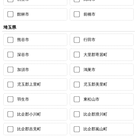
館林市
前橋市
埼玉県
熊谷市
行田市
深谷市
大里郡寄居町
加須市
鴻巣市
児玉郡上里町
児玉郡美里町
羽生市
東松山市
比企郡小川町
比企郡滑川町
比企郡吉見町
比企郡嵐山町