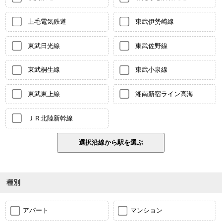
上毛電気鉄道
東武伊勢崎線
東武日光線
東武佐野線
東武桐生線
東武小泉線
東武東上線
湘南新宿ライン高海
ＪＲ北陸新幹線
種別
アパート
マンション