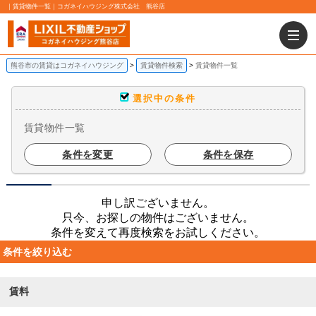
｜賃貸物件一覧｜コガネイハウジング株式会社 熊谷店
熊谷市の賃貸はコガネイハウジング
賃貸物件検索
賃貸物件一覧
選択中の条件
賃貸物件一覧
条件を変更
条件を保存
申し訳ございません。
只今、お探しの物件はございません。
条件を変えて再度検索をお試しください。
条件を絞り込む
賃料