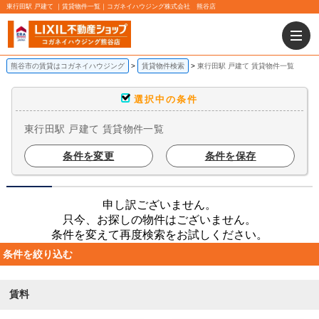
東行田駅 戸建て ｜賃貸物件一覧｜コガネイハウジング株式会社 熊谷店
熊谷市の賃貸はコガネイハウジング
賃貸物件検索
東行田駅 戸建て 賃貸物件一覧
選択中の条件
東行田駅 戸建て 賃貸物件一覧
条件を変更
条件を保存
申し訳ございません。
只今、お探しの物件はございません。
条件を変えて再度検索をお試しください。
条件を絞り込む
賃料