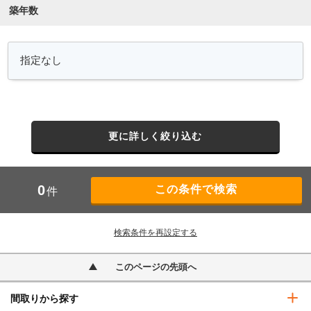
築年数
更に詳しく絞り込む
0
件
検索条件を再設定する
このページの先頭へ
間取りから探す