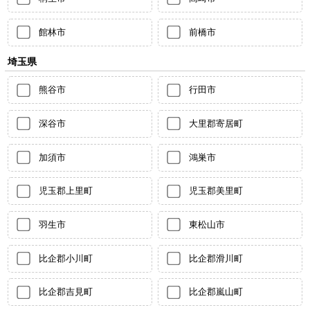
館林市
前橋市
埼玉県
熊谷市
行田市
深谷市
大里郡寄居町
加須市
鴻巣市
児玉郡上里町
児玉郡美里町
羽生市
東松山市
比企郡小川町
比企郡滑川町
比企郡吉見町
比企郡嵐山町