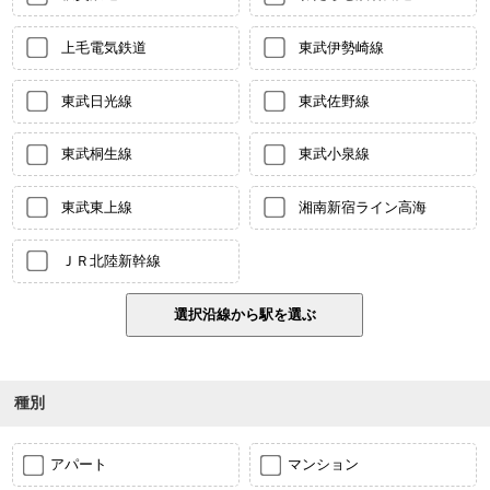
上毛電気鉄道
東武伊勢崎線
東武日光線
東武佐野線
東武桐生線
東武小泉線
東武東上線
湘南新宿ライン高海
ＪＲ北陸新幹線
種別
アパート
マンション