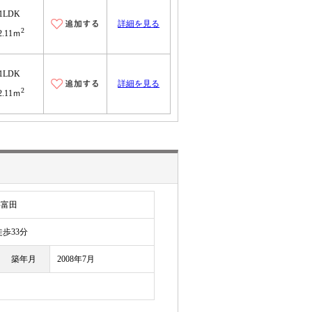
1LDK
詳細を見る
2
2.11ｍ
1LDK
詳細を見る
2
2.11ｍ
字富田
歩33分
築年月
2008年7月