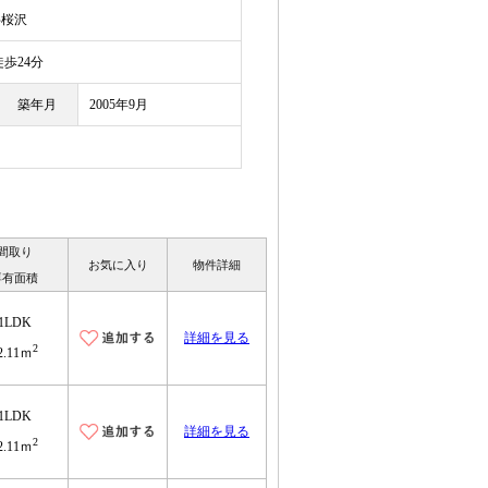
字桜沢
歩24分
築年月
2005年9月
間取り
お気に入り
物件詳細
専有面積
1LDK
詳細を見る
2
2.11ｍ
1LDK
詳細を見る
2
2.11ｍ