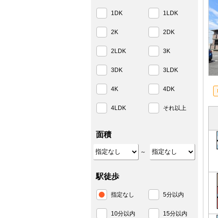
1DK
1LDK
2K
2DK
2LDK
3K
3DK
3LDK
4K
4DK
4LDK
それ以上
面積
～
駅徒歩
指定なし
5分以内
10分以内
15分以内