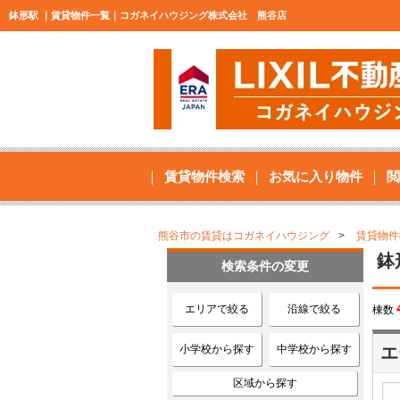
鉢形駅 ｜賃貸物件一覧｜コガネイハウジング株式会社 熊谷店
賃貸物件検索
お気に入り物件
閲
熊谷市の賃貸はコガネイハウジング
賃貸物件
鉢
検索条件の変更
エリアで絞る
沿線で絞る
棟数
小学校から探す
中学校から探す
エ
区域から探す