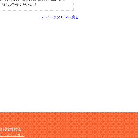
谷店にお任せください！
▲ ページのTOPへ戻る
M賃貸物件特集
ト・マンション