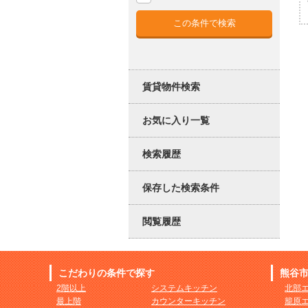
賃貸物件検索
お気に入り一覧
検索履歴
保存した検索条件
閲覧履歴
こだわりの条件で探す
熊谷
2階以上
システムキッチン
北部
最上階
カウンターキッチン
籠原