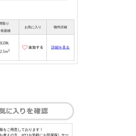
間取り
お気に入り
物件詳細
専有面積
2LDK
詳細を見る
2
62.5ｍ
報をご用意しております！
とお考えの方、ぜひお気軽にお部屋探しサー