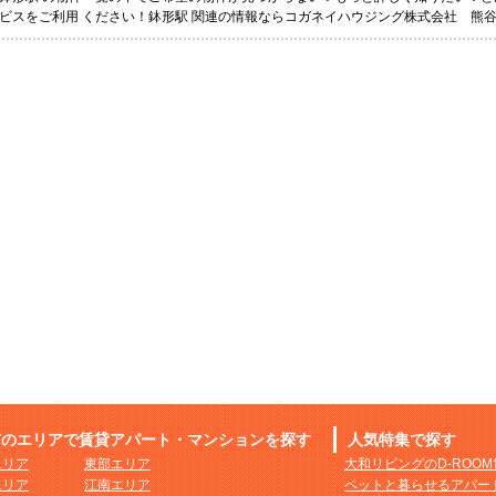
ビスをご利用 ください！鉢形駅 関連の情報ならコガネイハウジング株式会社 熊
市のエリアで賃貸アパート・マンションを探す
人気特集で探す
エリア
東部エリア
大和リビングのD-ROO
エリア
江南エリア
ペットと暮らせるアパー