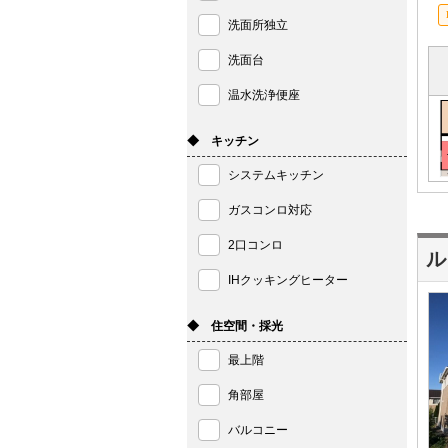
洗面所独立
洗面台
温水洗浄便座
◆ キッチン
システムキッチン
ガスコンロ対応
2口コンロ
ル
IHクッキングヒーター
◆ 住空間・採光
最上階
角部屋
バルコニー