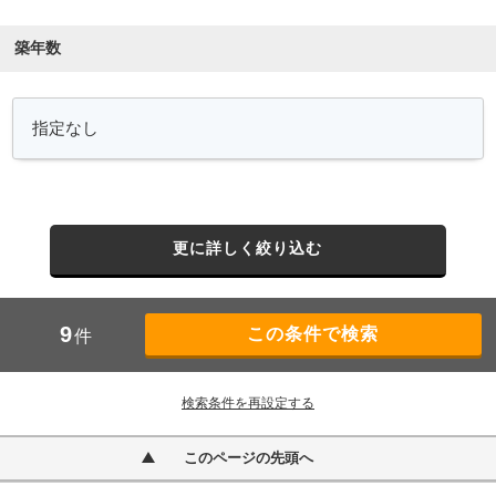
築年数
更に詳しく絞り込む
9
件
検索条件を再設定する
このページの先頭へ