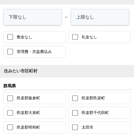
～
敷金なし
礼金なし
管理費・共益費込み
住みたい市区町村
群馬県
邑楽郡板倉町
邑楽郡邑楽町
邑楽郡大泉町
邑楽郡千代田町
邑楽郡明和町
太田市