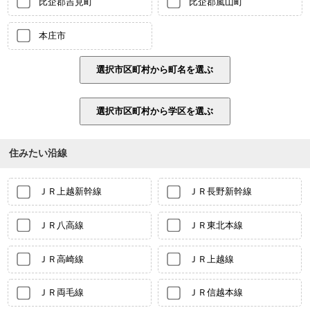
比企郡吉見町
比企郡嵐山町
本庄市
住みたい沿線
ＪＲ上越新幹線
ＪＲ長野新幹線
ＪＲ八高線
ＪＲ東北本線
ＪＲ高崎線
ＪＲ上越線
ＪＲ両毛線
ＪＲ信越本線