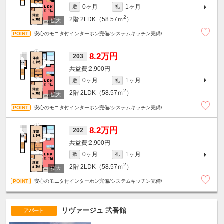
0ヶ月
1ヶ月
敷
礼
2
2階
2LDK（58.57ｍ
）
安心のモニタ付インターホン完備/システムキッチン完備/
8.2万円
203
2,900円
0ヶ月
1ヶ月
敷
礼
2
2階
2LDK（58.57ｍ
）
安心のモニタ付インターホン完備/システムキッチン完備/
8.2万円
202
2,900円
0ヶ月
1ヶ月
敷
礼
2
2階
2LDK（58.57ｍ
）
安心のモニタ付インターホン完備/システムキッチン完備/
リヴァージュ 弐番館
アパート