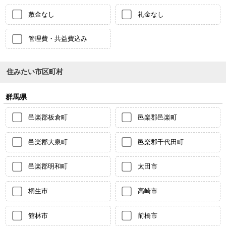
敷金なし
礼金なし
管理費・共益費込み
住みたい市区町村
群馬県
邑楽郡板倉町
邑楽郡邑楽町
邑楽郡大泉町
邑楽郡千代田町
邑楽郡明和町
太田市
桐生市
高崎市
館林市
前橋市