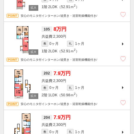
2
1階
2LDK（52.91ｍ
）
安心のモニタ付インターホン/追焚き・浴室乾燥機能付き/
8万円
105
2,300円
0ヶ月
1ヶ月
敷
礼
2
1階
2LDK（52.91ｍ
）
安心のモニタ付インターホン/追焚き・浴室乾燥機能付き/
7.9万円
202
2,300円
0ヶ月
1ヶ月
敷
礼
2
2階
1LDK（50.98ｍ
）
安心のモニタ付インターホン/追焚き・浴室乾燥機能付き/
7.9万円
204
2,300円
0ヶ月
1ヶ月
敷
礼