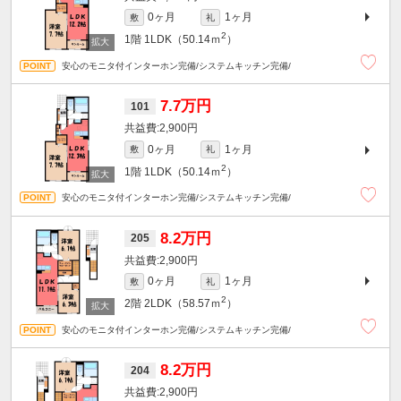
0ヶ月
1ヶ月
敷
礼
2
1階
1LDK（50.14ｍ
）
安心のモニタ付インターホン完備/システムキッチン完備/
7.7万円
101
2,900円
0ヶ月
1ヶ月
敷
礼
2
1階
1LDK（50.14ｍ
）
安心のモニタ付インターホン完備/システムキッチン完備/
8.2万円
205
2,900円
0ヶ月
1ヶ月
敷
礼
2
2階
2LDK（58.57ｍ
）
安心のモニタ付インターホン完備/システムキッチン完備/
8.2万円
204
2,900円