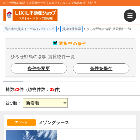
ひろせ野鳥の森駅 ｜賃貸物件一覧｜コガネイハウジング株式会社 熊谷店
熊谷市の賃貸はコガネイハウジング
賃貸物件検索
ひろせ野鳥の森駅 賃貸物件一覧
選択中の条件
ひろせ野鳥の森駅 賃貸物件一覧
条件を変更
条件を保存
棟数
22
件 (総物件数：
39
件)
並び順 ：
メゾングラース
アパート