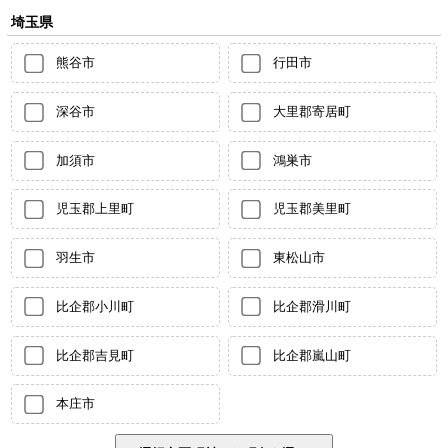
埼玉県
熊谷市
行田市
深谷市
大里郡寄居町
加須市
鴻巣市
児玉郡上里町
児玉郡美里町
羽生市
東松山市
比企郡小川町
比企郡滑川町
比企郡吉見町
比企郡嵐山町
本庄市