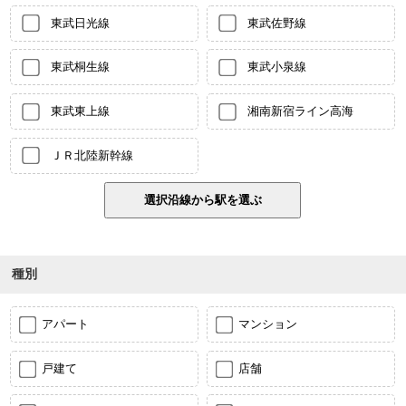
東武日光線
東武佐野線
東武桐生線
東武小泉線
東武東上線
湘南新宿ライン高海
ＪＲ北陸新幹線
種別
アパート
マンション
戸建て
店舗