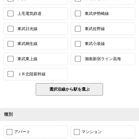
上毛電気鉄道
東武伊勢崎線
東武日光線
東武佐野線
東武桐生線
東武小泉線
東武東上線
湘南新宿ライン高海
ＪＲ北陸新幹線
種別
アパート
マンション