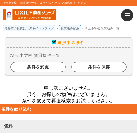
埼玉小学校 ｜賃貸物件一覧｜コガネイハウジング株式会社 熊谷店
熊谷市の賃貸はコガネイハウジング
賃貸物件検索
埼玉小学校 賃貸物件一覧
選択中の条件
埼玉小学校 賃貸物件一覧
条件を変更
条件を保存
申し訳ございません。
只今、お探しの物件はございません。
条件を変えて再度検索をお試しください。
条件を絞り込む
賃料