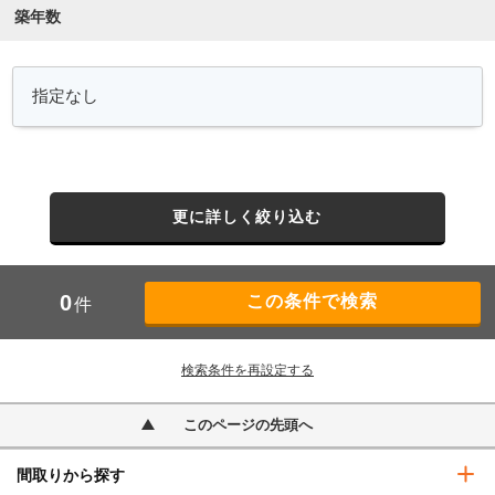
築年数
更に詳しく絞り込む
0
件
検索条件を再設定する
このページの先頭へ
間取りから探す