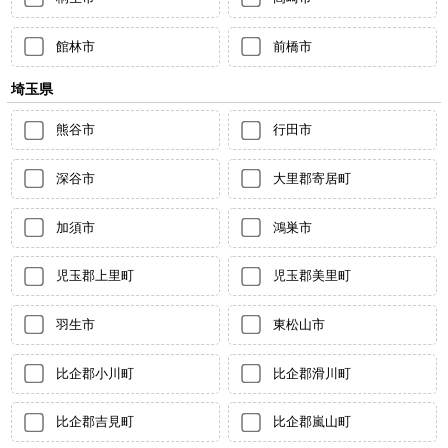
館林市
前橋市
埼玉県
熊谷市
行田市
深谷市
大里郡寄居町
加須市
鴻巣市
児玉郡上里町
児玉郡美里町
羽生市
東松山市
比企郡小川町
比企郡滑川町
比企郡吉見町
比企郡嵐山町