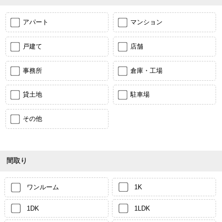
アパート
マンション
戸建て
店舗
事務所
倉庫・工場
貸土地
駐車場
その他
間取り
ワンルーム
1K
1DK
1LDK