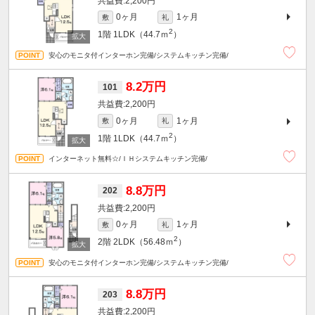
2,200円
0ヶ月
1ヶ月
敷
礼
2
1階
1LDK（44.7ｍ
）
安心のモニタ付インターホン完備/システムキッチン完備/
8.2万円
101
2,200円
0ヶ月
1ヶ月
敷
礼
2
1階
1LDK（44.7ｍ
）
インターネット無料☆/ＩＨシステムキッチン完備/
8.8万円
202
2,200円
0ヶ月
1ヶ月
敷
礼
2
2階
2LDK（56.48ｍ
）
安心のモニタ付インターホン完備/システムキッチン完備/
8.8万円
203
2,200円