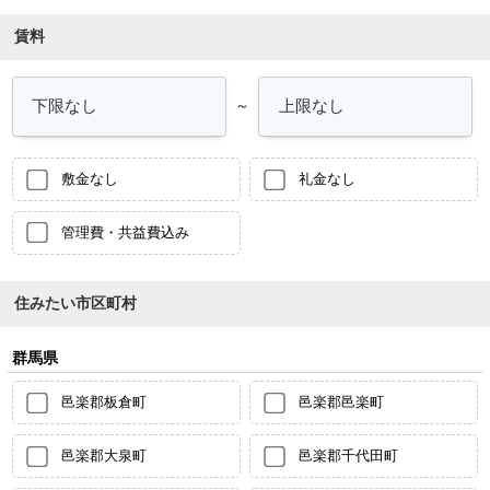
賃料
～
敷金なし
礼金なし
管理費・共益費込み
住みたい市区町村
群馬県
邑楽郡板倉町
邑楽郡邑楽町
邑楽郡大泉町
邑楽郡千代田町