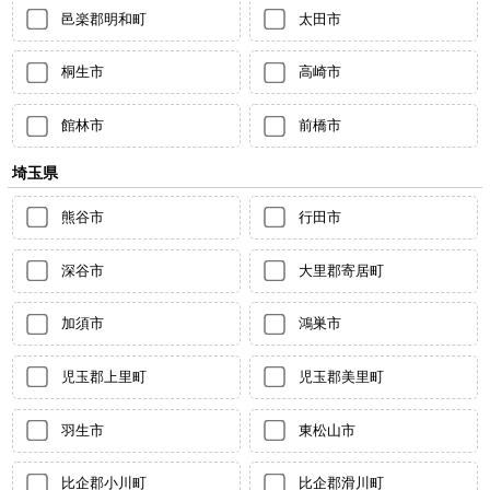
邑楽郡明和町
太田市
桐生市
高崎市
館林市
前橋市
埼玉県
熊谷市
行田市
深谷市
大里郡寄居町
加須市
鴻巣市
児玉郡上里町
児玉郡美里町
羽生市
東松山市
比企郡小川町
比企郡滑川町