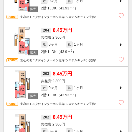
0ヶ月
1ヶ月
敷
礼
2
2階
1LDK（43.93ｍ
）
安心のモニタ付インターホン完備/システムキッチン完備/
8.45万円
204
2,300円
0ヶ月
1ヶ月
敷
礼
2
2階
1LDK（43.9ｍ
）
安心のモニタ付インターホン完備/システムキッチン完備/
8.45万円
203
2,300円
0ヶ月
1ヶ月
敷
礼
2
2階
1LDK（43.93ｍ
）
安心のモニタ付インターホン完備/システムキッチン完備/
8.45万円
202
2,300円
0ヶ月
1ヶ月
敷
礼