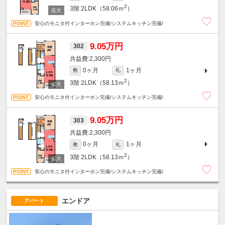
2
3階
2LDK（58.06ｍ
）
安心のモニタ付インターホン完備/システムキッチン完備/
9.05万円
302
2,300円
0ヶ月
1ヶ月
敷
礼
2
3階
2LDK（58.13ｍ
）
安心のモニタ付インターホン完備/システムキッチン完備/
9.05万円
303
2,300円
0ヶ月
1ヶ月
敷
礼
2
3階
2LDK（58.13ｍ
）
安心のモニタ付インターホン完備/システムキッチン完備/
エンドア
アパート