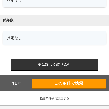
築年数
更に詳しく絞り込む
41
件
検索条件を再設定する