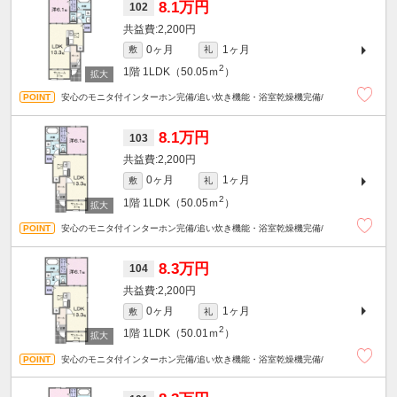
8.1万円
102
2,200円
0ヶ月
1ヶ月
敷
礼
2
1階
1LDK（50.05ｍ
）
安心のモニタ付インターホン完備/追い炊き機能・浴室乾燥機完備/
8.1万円
103
2,200円
0ヶ月
1ヶ月
敷
礼
2
1階
1LDK（50.05ｍ
）
安心のモニタ付インターホン完備/追い炊き機能・浴室乾燥機完備/
8.3万円
104
2,200円
0ヶ月
1ヶ月
敷
礼
2
1階
1LDK（50.01ｍ
）
安心のモニタ付インターホン完備/追い炊き機能・浴室乾燥機完備/