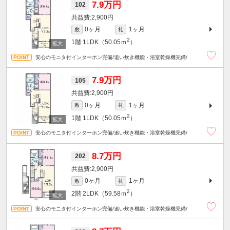
7.9万円
102
2,900円
0ヶ月
1ヶ月
敷
礼
2
1階
1LDK（50.05ｍ
）
安心のモニタ付インターホン完備/追い炊き機能・浴室乾燥機完備/
7.9万円
105
2,900円
0ヶ月
1ヶ月
敷
礼
2
1階
1LDK（50.05ｍ
）
安心のモニタ付インターホン完備/追い炊き機能・浴室乾燥機完備/
8.7万円
202
2,900円
0ヶ月
1ヶ月
敷
礼
2
2階
2LDK（59.58ｍ
）
安心のモニタ付インターホン完備/追い炊き機能・浴室乾燥機完備/