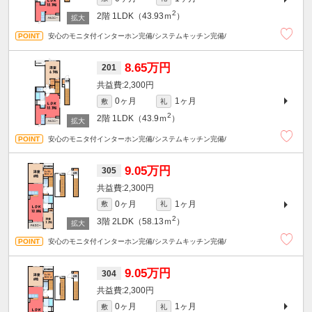
2
2階
1LDK（43.93ｍ
）
安心のモニタ付インターホン完備/システムキッチン完備/
8.65万円
201
2,300円
0ヶ月
1ヶ月
敷
礼
2
2階
1LDK（43.9ｍ
）
安心のモニタ付インターホン完備/システムキッチン完備/
9.05万円
305
2,300円
0ヶ月
1ヶ月
敷
礼
2
3階
2LDK（58.13ｍ
）
安心のモニタ付インターホン完備/システムキッチン完備/
9.05万円
304
2,300円
0ヶ月
1ヶ月
敷
礼