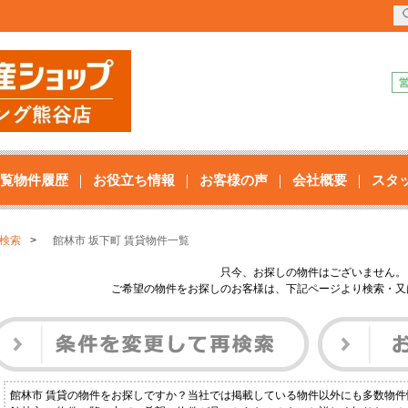
覧物件履歴
お役立ち情報
お客様の声
会社概要
スタ
検索
館林市 坂下町 賃貸物件一覧
只今、お探しの物件はございません。
ご希望の物件をお探しのお客様は、下記ページより検索・又
館林市 賃貸の物件をお探しですか？当社では掲載している物件以外にも多数物