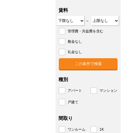
賃料
～
管理費・共益費を含む
敷金なし
礼金なし
種別
アパート
マンション
戸建て
間取り
ワンルーム
1K