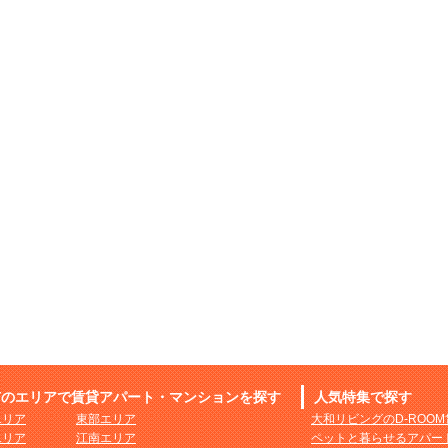
市のエリアで賃貸アパート・マンションを探す
人気特集で探す
エリア
東部エリア
大和リビングのD-ROO
エリア
江南エリア
ペットと暮らせるアパー