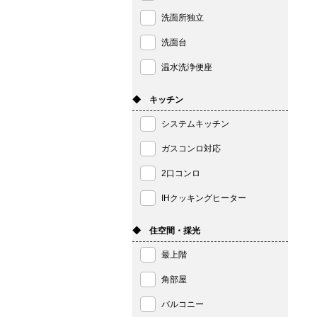
洗面所独立
洗面台
温水洗浄便座
◆ キッチン
システムキッチン
ガスコンロ対応
2口コンロ
IHクッキングヒーター
◆ 住空間・採光
最上階
角部屋
バルコニー