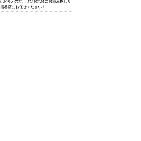
！とお考えの方、ぜひお気軽にお部屋探しサ
 熊谷店にお任せください！