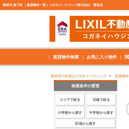
館林市 坂下町 ｜賃貸物件一覧｜コガネイハウジング株式会社 熊谷店
賃貸物件検索
お気に入り物件
閲
熊谷市の賃貸はコガネイハウジング
賃貸物件
検索条件の変更
エリアで絞る
沿線で絞る
小学校から探す
中学校から探す
区域から探す