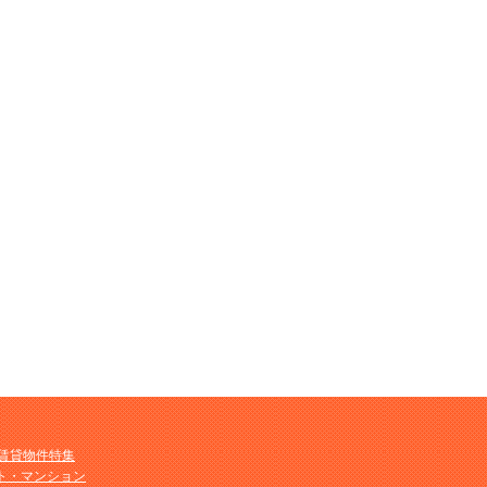
M賃貸物件特集
ト・マンション