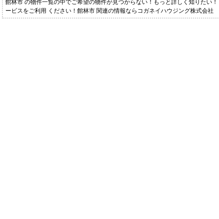
館林市 の物件一覧の中でご希望の物件が見つからない！もっと詳しく知りたい
ービスをご利用 ください！館林市 関連の情報ならコガネイハウジング株式会社