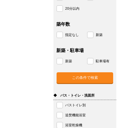
20分以内
築年数
指定なし
新築
新築・駐車場
新築
駐車場有
◆ バス・トイレ・洗面所
バストイレ別
追焚機能浴室
浴室乾燥機