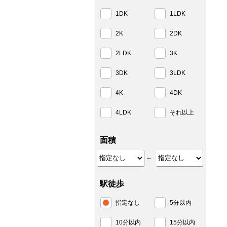
1DK
1LDK
2K
2DK
2LDK
3K
3DK
3LDK
4K
4DK
4LDK
それ以上
面積
～
駅徒歩
指定なし
5分以内
10分以内
15分以内