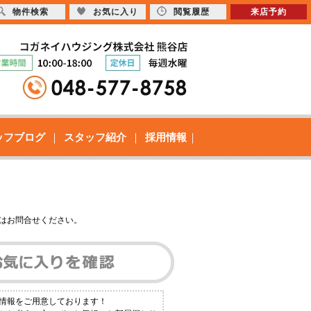
物件検索
お気に入り
閲覧履歴
来店予約
ッフブログ
スタッフ紹介
採用情報
はお問合せください。
件情報をご用意しております！