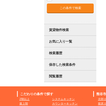
賃貸物件検索
お気に入り一覧
検索履歴
保存した検索条件
閲覧履歴
こだわりの条件で探す
熊谷
2階以上
システムキッチン
北部
最上階
カウンターキッチン
籠原