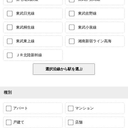
東武日光線
東武佐野線
東武桐生線
東武小泉線
東武東上線
湘南新宿ライン高海
ＪＲ北陸新幹線
種別
アパート
マンション
戸建て
店舗