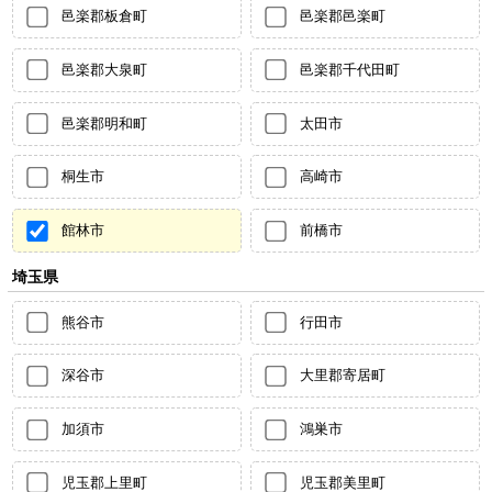
邑楽郡板倉町
邑楽郡邑楽町
邑楽郡大泉町
邑楽郡千代田町
邑楽郡明和町
太田市
桐生市
高崎市
館林市
前橋市
埼玉県
熊谷市
行田市
深谷市
大里郡寄居町
加須市
鴻巣市
児玉郡上里町
児玉郡美里町