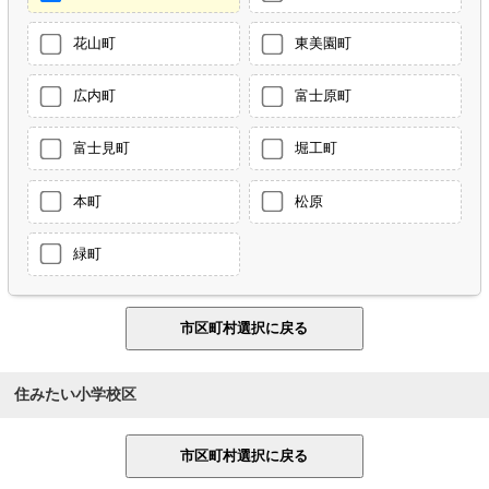
花山町
東美園町
広内町
富士原町
富士見町
堀工町
本町
松原
緑町
住みたい小学校区