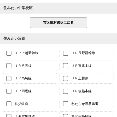
住みたい中学校区
住みたい沿線
ＪＲ上越新幹線
ＪＲ長野新幹線
ＪＲ八高線
ＪＲ東北本線
ＪＲ高崎線
ＪＲ上越線
ＪＲ両毛線
ＪＲ信越本線
秩父鉄道
わたらせ渓谷鐵道
上毛電気鉄道
東武伊勢崎線