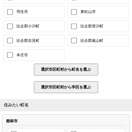
羽生市
東松山市
比企郡小川町
比企郡滑川町
比企郡吉見町
比企郡嵐山町
本庄市
住みたい町名
館林市