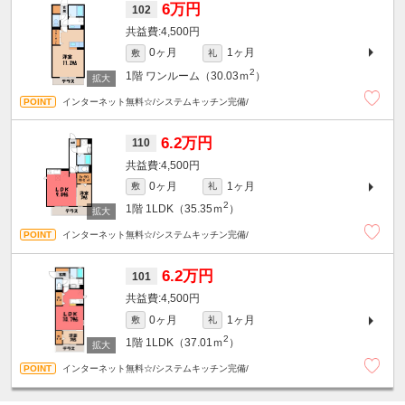
6万円
102
4,500円
0ヶ月
1ヶ月
敷
礼
2
1階
ワンルーム（30.03ｍ
）
インターネット無料☆/システムキッチン完備/
6.2万円
110
4,500円
0ヶ月
1ヶ月
敷
礼
2
1階
1LDK（35.35ｍ
）
インターネット無料☆/システムキッチン完備/
6.2万円
101
4,500円
0ヶ月
1ヶ月
敷
礼
2
1階
1LDK（37.01ｍ
）
インターネット無料☆/システムキッチン完備/