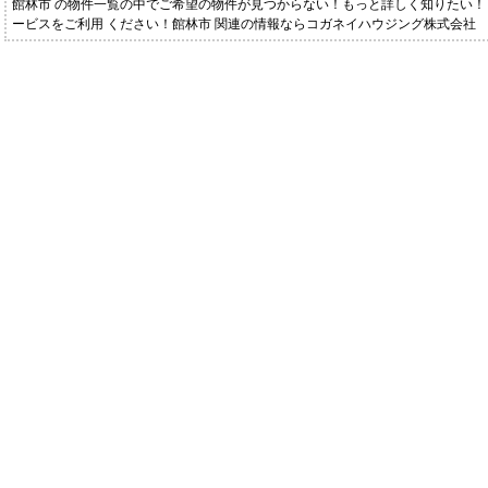
館林市 の物件一覧の中でご希望の物件が見つからない！もっと詳しく知りたい
ービスをご利用 ください！館林市 関連の情報ならコガネイハウジング株式会社