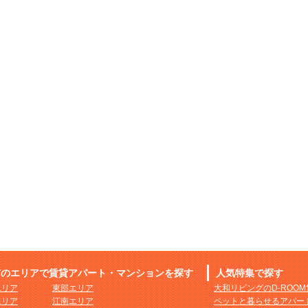
市のエリアで賃貸アパート・マンションを探す
人気特集で探す
エリア
東部エリア
大和リビングのD-ROO
エリア
江南エリア
ペットと暮らせるアパー