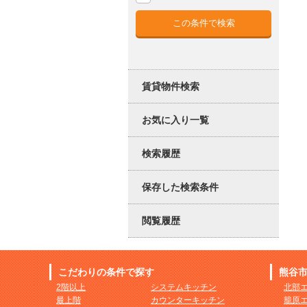
賃貸物件検索
お気に入り一覧
検索履歴
保存した検索条件
閲覧履歴
こだわりの条件で探す
熊谷
2階以上
システムキッチン
北部
最上階
カウンターキッチン
籠原