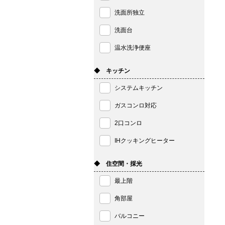
洗面所独立
洗面台
温水洗浄便座
◆ キッチン
システムキッチン
ガスコンロ対応
2口コンロ
IHクッキングヒーター
◆ 住空間・採光
最上階
角部屋
バルコニー