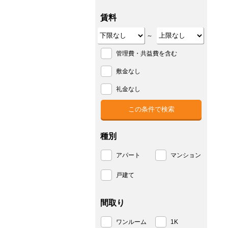
賃料
～
管理費・共益費を含む
敷金なし
礼金なし
種別
アパート
マンション
戸建て
間取り
ワンルーム
1K