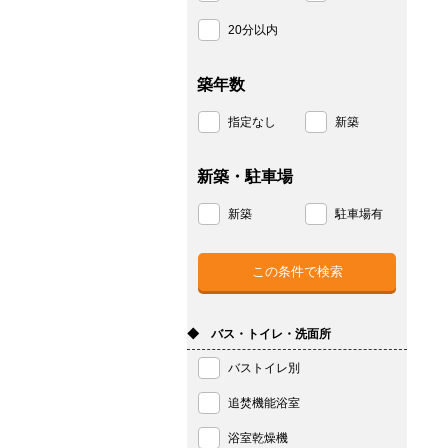
20分以内
築年数
指定なし
新築
新築・駐車場
新築
駐車場有
◆ バス・トイレ・洗面所
バストイレ別
追焚機能浴室
浴室乾燥機