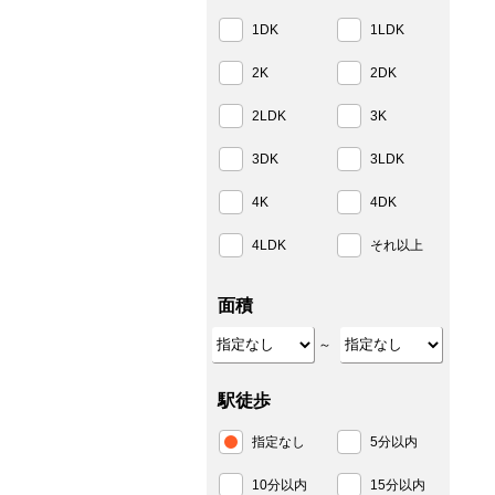
1DK
1LDK
2K
2DK
2LDK
3K
3DK
3LDK
4K
4DK
4LDK
それ以上
面積
～
駅徒歩
指定なし
5分以内
10分以内
15分以内