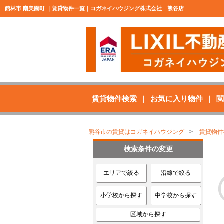
館林市 南美園町 ｜賃貸物件一覧｜コガネイハウジング株式会社 熊谷店
賃貸物件検索
お気に入り物件
閲
熊谷市の賃貸はコガネイハウジング
賃貸物件
検索条件の変更
エリアで絞る
沿線で絞る
小学校から探す
中学校から探す
区域から探す