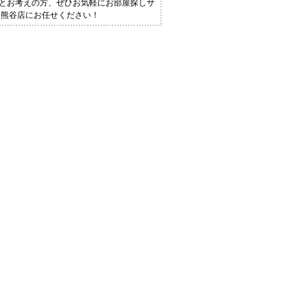
！とお考えの方、ぜひお気軽にお部屋探しサ
 熊谷店にお任せください！