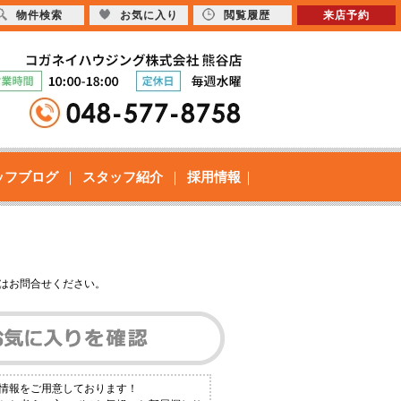
物件検索
お気に入り
閲覧履歴
来店予約
ッフブログ
スタッフ紹介
採用情報
はお問合せください。
件情報をご用意しております！