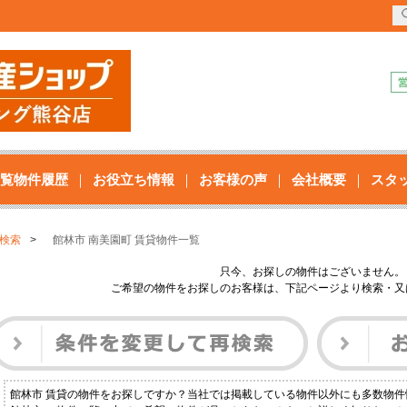
覧物件履歴
お役立ち情報
お客様の声
会社概要
スタ
検索
館林市 南美園町 賃貸物件一覧
只今、お探しの物件はございません。
ご希望の物件をお探しのお客様は、下記ページより検索・又
館林市 賃貸の物件をお探しですか？当社では掲載している物件以外にも多数物