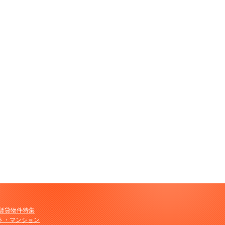
M賃貸物件特集
ト・マンション