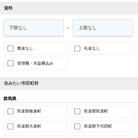
賃料
～
敷金なし
礼金なし
管理費・共益費込み
住みたい市区町村
群馬県
邑楽郡板倉町
邑楽郡邑楽町
邑楽郡大泉町
邑楽郡千代田町