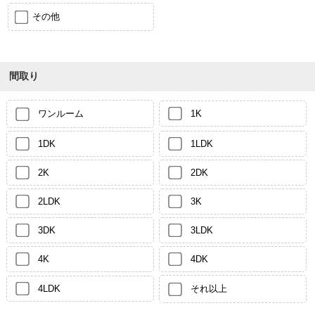
その他
間取り
ワンルーム
1K
1DK
1LDK
2K
2DK
2LDK
3K
3DK
3LDK
4K
4DK
4LDK
それ以上