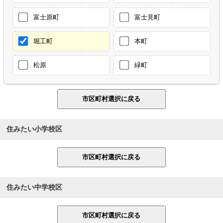
富士原町
富士見町
堀工町
本町
松原
緑町
住みたい小学校区
住みたい中学校区