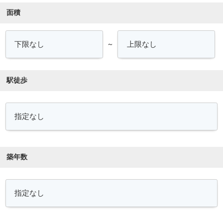
面積
～
駅徒歩
築年数