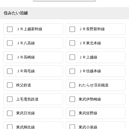
住みたい沿線
ＪＲ上越新幹線
ＪＲ長野新幹線
ＪＲ八高線
ＪＲ東北本線
ＪＲ高崎線
ＪＲ上越線
ＪＲ両毛線
ＪＲ信越本線
秩父鉄道
わたらせ渓谷鐵道
上毛電気鉄道
東武伊勢崎線
東武日光線
東武佐野線
東武桐生線
東武小泉線