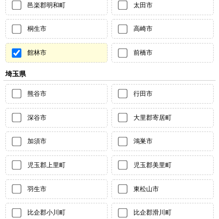
邑楽郡明和町
太田市
桐生市
高崎市
館林市
前橋市
埼玉県
熊谷市
行田市
深谷市
大里郡寄居町
加須市
鴻巣市
児玉郡上里町
児玉郡美里町
羽生市
東松山市
比企郡小川町
比企郡滑川町