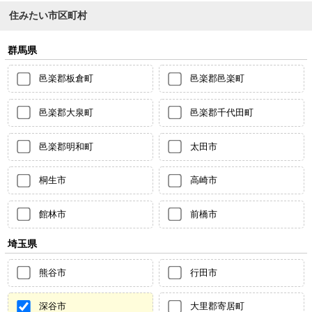
住みたい市区町村
群馬県
邑楽郡板倉町
邑楽郡邑楽町
邑楽郡大泉町
邑楽郡千代田町
邑楽郡明和町
太田市
桐生市
高崎市
館林市
前橋市
埼玉県
熊谷市
行田市
深谷市
大里郡寄居町