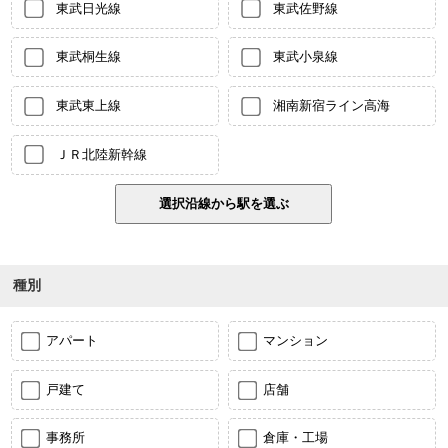
東武日光線
東武佐野線
東武桐生線
東武小泉線
東武東上線
湘南新宿ライン高海
ＪＲ北陸新幹線
種別
アパート
マンション
戸建て
店舗
事務所
倉庫・工場