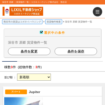
深谷市 原郷 ｜賃貸物件一覧｜コガネイハウジング株式会社 熊谷店
熊谷市の賃貸はコガネイハウジング
賃貸物件検索
深谷市 原郷 賃貸物件一覧
選択中の条件
深谷市 原郷 賃貸物件一覧
条件を変更
条件を保存
棟数
3
件 (総物件数：
3
件)
並び順 ：
Jupiter
アパート