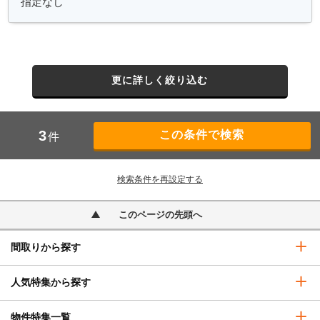
更に詳しく絞り込む
3
件
検索条件を再設定する
このページの先頭へ
間取りから探す
人気特集から探す
物件特集一覧