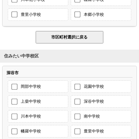
豊里小学校
本郷小学校
住みたい中学校区
深谷市
岡部中学校
花園中学校
上柴中学校
深谷中学校
川本中学校
南中学校
幡羅中学校
豊里中学校