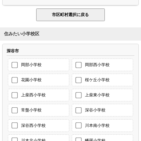
住みたい小学校区
深谷市
岡部小学校
岡部西小学校
花園小学校
桜ケ丘小学校
上柴西小学校
上柴東小学校
常盤小学校
深谷小学校
深谷西小学校
川本南小学校
川本北小学校
幡羅小学校