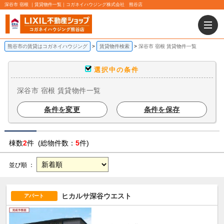
深谷市 宿根 ｜賃貸物件一覧｜コガネイハウジング株式会社 熊谷店
熊谷市の賃貸はコガネイハウジング
賃貸物件検索
深谷市 宿根 賃貸物件一覧
選択中の条件
深谷市 宿根 賃貸物件一覧
条件を変更
条件を保存
棟数
2
件 (総物件数：
5
件)
並び順 ：
ヒカルサ深谷ウエスト
アパート