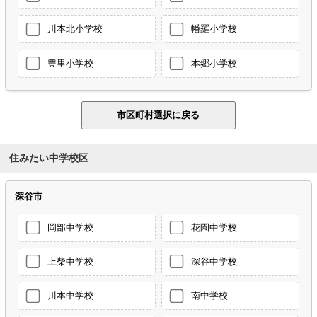
川本北小学校
幡羅小学校
豊里小学校
本郷小学校
住みたい中学校区
深谷市
岡部中学校
花園中学校
上柴中学校
深谷中学校
川本中学校
南中学校