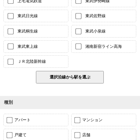
上毛電気鉄道
東武伊勢崎線
東武日光線
東武佐野線
東武桐生線
東武小泉線
東武東上線
湘南新宿ライン高海
ＪＲ北陸新幹線
種別
アパート
マンション
戸建て
店舗