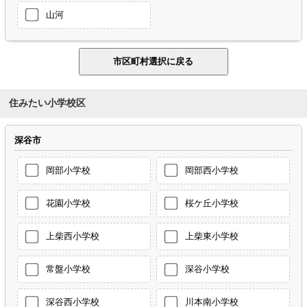
山河
住みたい小学校区
深谷市
岡部小学校
岡部西小学校
花園小学校
桜ケ丘小学校
上柴西小学校
上柴東小学校
常盤小学校
深谷小学校
深谷西小学校
川本南小学校