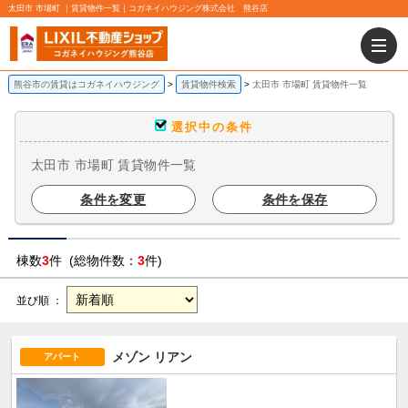
太田市 市場町 ｜賃貸物件一覧｜コガネイハウジング株式会社 熊谷店
熊谷市の賃貸はコガネイハウジング
賃貸物件検索
太田市 市場町 賃貸物件一覧
選択中の条件
太田市 市場町 賃貸物件一覧
条件を変更
条件を保存
棟数
3
件 (総物件数：
3
件)
並び順 ：
メゾン リアン
アパート