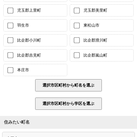
児玉郡上里町
児玉郡美里町
羽生市
東松山市
比企郡小川町
比企郡滑川町
比企郡吉見町
比企郡嵐山町
本庄市
住みたい町名