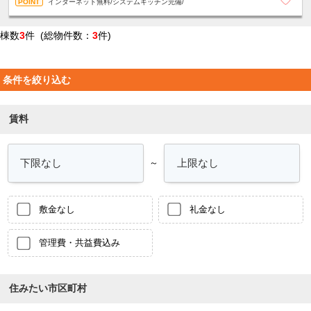
インターネット無料/システムキッチン完備/
棟数
3
件 (総物件数：
3
件)
条件を絞り込む
賃料
～
敷金なし
礼金なし
管理費・共益費込み
住みたい市区町村