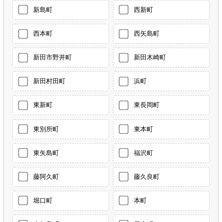
新島町
西新町
西本町
西矢島町
新田市野井町
新田木崎町
新田村田町
浜町
東新町
東長岡町
東別所町
東本町
東矢島町
福沢町
藤阿久町
藤久良町
堀口町
本町