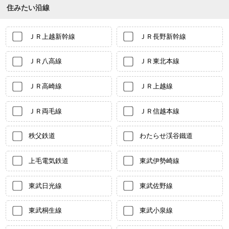
住みたい沿線
ＪＲ上越新幹線
ＪＲ長野新幹線
ＪＲ八高線
ＪＲ東北本線
ＪＲ高崎線
ＪＲ上越線
ＪＲ両毛線
ＪＲ信越本線
秩父鉄道
わたらせ渓谷鐵道
上毛電気鉄道
東武伊勢崎線
東武日光線
東武佐野線
東武桐生線
東武小泉線