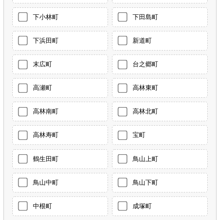
下小林町
下田島町
下浜田町
新道町
末広町
台之郷町
高瀬町
高林東町
高林南町
高林北町
高林寿町
宝町
鶴生田町
鳥山上町
鳥山中町
鳥山下町
中根町
成塚町