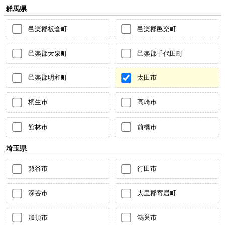
群馬県
邑楽郡板倉町
邑楽郡邑楽町
邑楽郡大泉町
邑楽郡千代田町
邑楽郡明和町
太田市
桐生市
高崎市
館林市
前橋市
埼玉県
熊谷市
行田市
深谷市
大里郡寄居町
加須市
鴻巣市