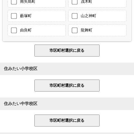
南矢島町
茂木町
藪塚町
山之神町
由良町
龍舞町
住みたい小学校区
住みたい中学校区