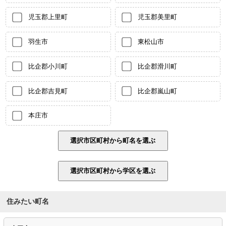
児玉郡上里町
児玉郡美里町
羽生市
東松山市
比企郡小川町
比企郡滑川町
比企郡吉見町
比企郡嵐山町
本庄市
住みたい町名