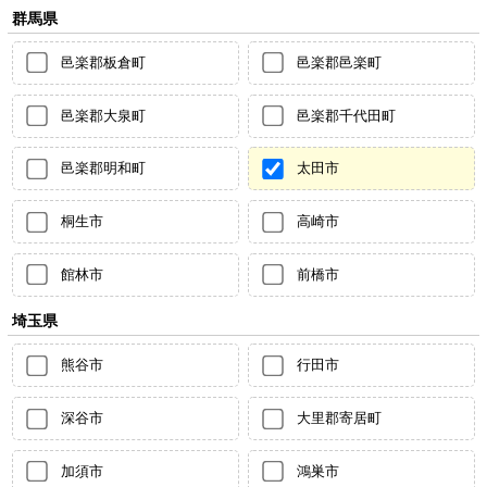
群馬県
邑楽郡板倉町
邑楽郡邑楽町
邑楽郡大泉町
邑楽郡千代田町
邑楽郡明和町
太田市
桐生市
高崎市
館林市
前橋市
埼玉県
熊谷市
行田市
深谷市
大里郡寄居町
加須市
鴻巣市