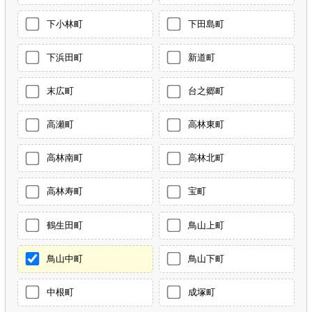
下小林町
下田島町
下浜田町
新道町
末広町
台之郷町
高瀬町
高林東町
高林南町
高林北町
高林寿町
宝町
鶴生田町
鳥山上町
鳥山中町
鳥山下町
中根町
成塚町