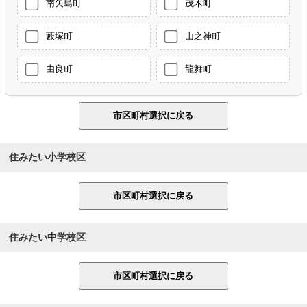
南矢島町
茂木町
藪塚町
山之神町
由良町
龍舞町
住みたい小学校区
住みたい中学校区