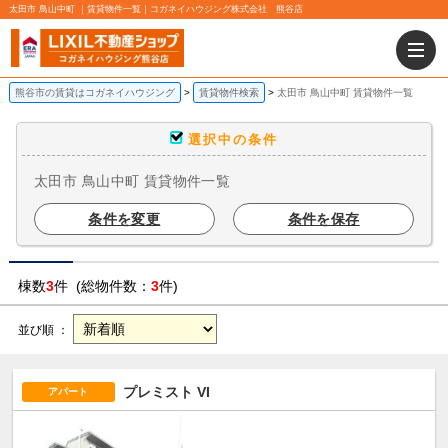
太田市 鳥山中町 ｜賃貸物件一覧｜コガネイハウジング株式会社 熊谷店
熊谷市の賃貸はコガネイハウジング
賃貸物件検索
太田市 鳥山中町 賃貸物件一覧
選択中の条件
太田市 鳥山中町 賃貸物件一覧
条件を変更
条件を保存
棟数
3
件 (総物件数：
3
件)
並び順 ：
プレミスト VI
アパート