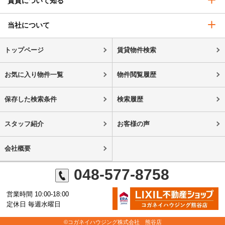
賃貸について知る
当社について
トップページ
賃貸物件検索
お気に入り物件一覧
物件閲覧履歴
保存した検索条件
検索履歴
スタッフ紹介
お客様の声
会社概要
048-577-8758
営業時間 10:00-18:00
定休日 毎週水曜日
©コガネイハウジング株式会社 熊谷店