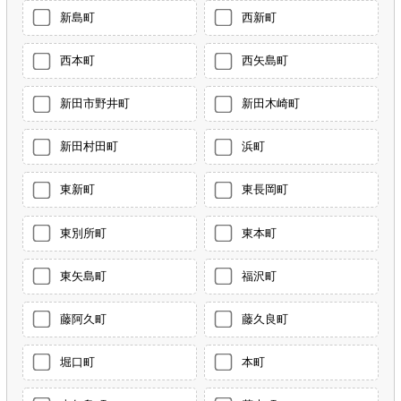
新島町
西新町
西本町
西矢島町
新田市野井町
新田木崎町
新田村田町
浜町
東新町
東長岡町
東別所町
東本町
東矢島町
福沢町
藤阿久町
藤久良町
堀口町
本町