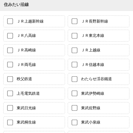
住みたい沿線
ＪＲ上越新幹線
ＪＲ長野新幹線
ＪＲ八高線
ＪＲ東北本線
ＪＲ高崎線
ＪＲ上越線
ＪＲ両毛線
ＪＲ信越本線
秩父鉄道
わたらせ渓谷鐵道
上毛電気鉄道
東武伊勢崎線
東武日光線
東武佐野線
東武桐生線
東武小泉線