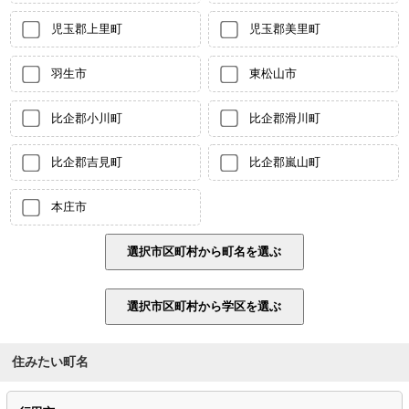
児玉郡上里町
児玉郡美里町
羽生市
東松山市
比企郡小川町
比企郡滑川町
比企郡吉見町
比企郡嵐山町
本庄市
住みたい町名