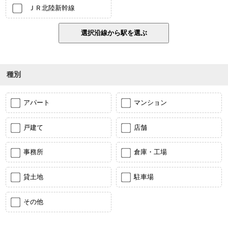
ＪＲ北陸新幹線
種別
アパート
マンション
戸建て
店舗
事務所
倉庫・工場
貸土地
駐車場
その他