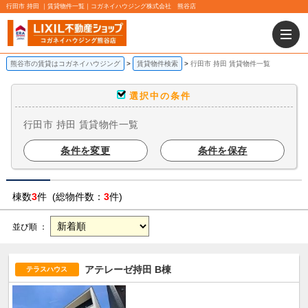
行田市 持田 ｜賃貸物件一覧｜コガネイハウジング株式会社 熊谷店
熊谷市の賃貸はコガネイハウジング
賃貸物件検索
行田市 持田 賃貸物件一覧
選択中の条件
行田市 持田 賃貸物件一覧
条件を変更
条件を保存
棟数
3
件 (総物件数：
3
件)
並び順 ：
アテレーゼ持田 B棟
テラスハウス