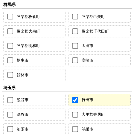
群馬県
邑楽郡板倉町
邑楽郡邑楽町
邑楽郡大泉町
邑楽郡千代田町
邑楽郡明和町
太田市
桐生市
高崎市
館林市
埼玉県
熊谷市
行田市
深谷市
大里郡寄居町
加須市
鴻巣市