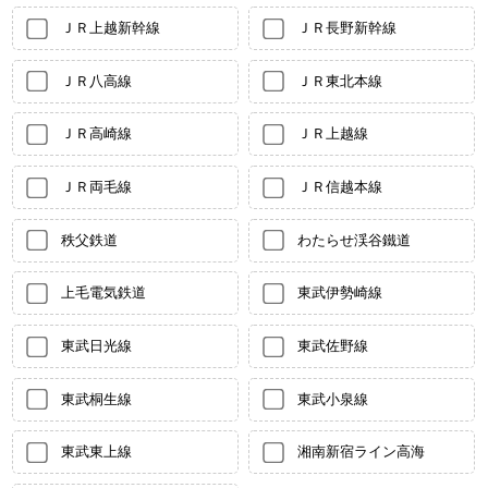
ＪＲ上越新幹線
ＪＲ長野新幹線
ＪＲ八高線
ＪＲ東北本線
ＪＲ高崎線
ＪＲ上越線
ＪＲ両毛線
ＪＲ信越本線
秩父鉄道
わたらせ渓谷鐵道
上毛電気鉄道
東武伊勢崎線
東武日光線
東武佐野線
東武桐生線
東武小泉線
東武東上線
湘南新宿ライン高海