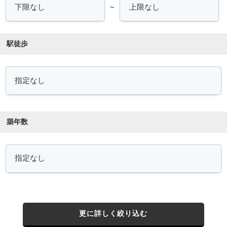
～
駅徒歩
築年数
更に詳しく絞り込む