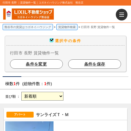
行田市 長野 ｜賃貸物件一覧｜コガネイハウジング株式会社 熊谷店
熊谷市の賃貸はコガネイハウジング
賃貸物件検索
行田市 長野 賃貸物件一覧
選択中の条件
行田市 長野 賃貸物件一覧
条件を変更
条件を保存
棟数
1
件 (総物件数：
1
件)
並び順 ：
サンライズＴ・Ｍ
アパート