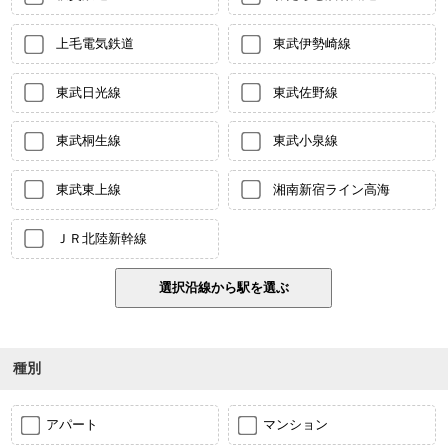
上毛電気鉄道
東武伊勢崎線
東武日光線
東武佐野線
東武桐生線
東武小泉線
東武東上線
湘南新宿ライン高海
ＪＲ北陸新幹線
種別
アパート
マンション