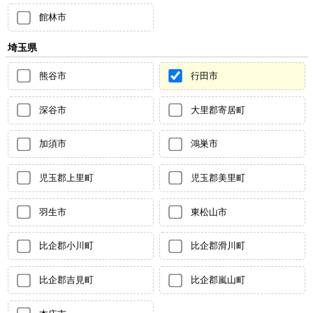
館林市
埼玉県
熊谷市
行田市
深谷市
大里郡寄居町
加須市
鴻巣市
児玉郡上里町
児玉郡美里町
羽生市
東松山市
比企郡小川町
比企郡滑川町
比企郡吉見町
比企郡嵐山町