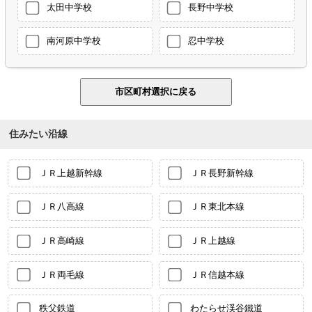
太田中学校
長野中学校
南河原中学校
忍中学校
住みたい沿線
ＪＲ上越新幹線
ＪＲ長野新幹線
ＪＲ八高線
ＪＲ東北本線
ＪＲ高崎線
ＪＲ上越線
ＪＲ両毛線
ＪＲ信越本線
秩父鉄道
わたらせ渓谷鐵道