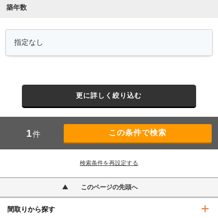
築年数
更に詳しく絞り込む
1
件
検索条件を再設定する
このページの先頭へ
間取りから探す