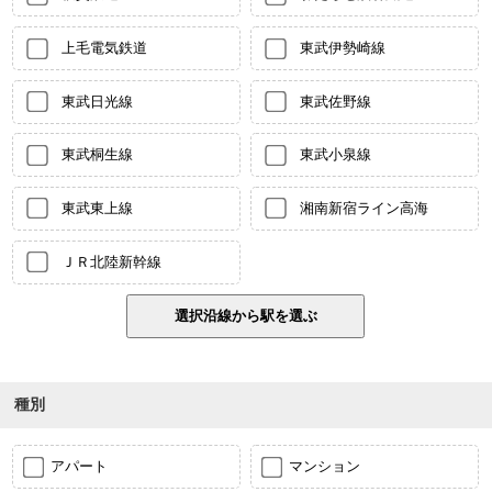
上毛電気鉄道
東武伊勢崎線
東武日光線
東武佐野線
東武桐生線
東武小泉線
東武東上線
湘南新宿ライン高海
ＪＲ北陸新幹線
種別
アパート
マンション