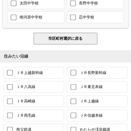
太田中学校
長野中学校
南河原中学校
忍中学校
住みたい沿線
ＪＲ上越新幹線
ＪＲ長野新幹線
ＪＲ八高線
ＪＲ東北本線
ＪＲ高崎線
ＪＲ上越線
ＪＲ両毛線
ＪＲ信越本線
秩父鉄道
わたらせ渓谷鐵道