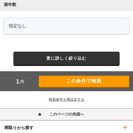
築年数
更に詳しく絞り込む
1
件
検索条件を再設定する
このページの先頭へ
間取りから探す