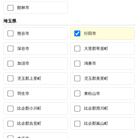
館林市
埼玉県
熊谷市
行田市
深谷市
大里郡寄居町
加須市
鴻巣市
児玉郡上里町
児玉郡美里町
羽生市
東松山市
比企郡小川町
比企郡滑川町
比企郡吉見町
比企郡嵐山町