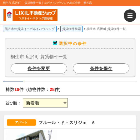
桐生市 広沢町 ｜賃貸物件一覧｜コガネイハウジング株式会社 熊谷店
熊谷市の賃貸はコガネイハウジング
賃貸物件検索
桐生市 広沢町 賃貸物件一覧
選択中の条件
桐生市 広沢町 賃貸物件一覧
条件を変更
条件を保存
棟数
19
件 (総物件数：
28
件)
並び順 ：
フルール・ド・スリジェ Ａ
アパート