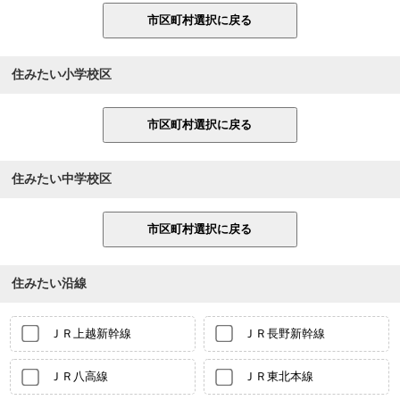
住みたい小学校区
住みたい中学校区
住みたい沿線
ＪＲ上越新幹線
ＪＲ長野新幹線
ＪＲ八高線
ＪＲ東北本線