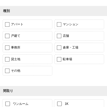
種別
アパート
マンション
戸建て
店舗
事務所
倉庫・工場
貸土地
駐車場
その他
間取り
ワンルーム
1K