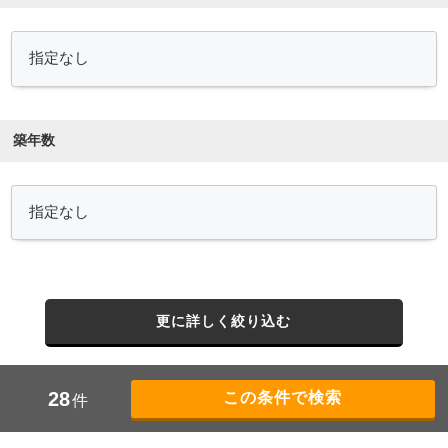
築年数
更に詳しく絞り込む
28
件