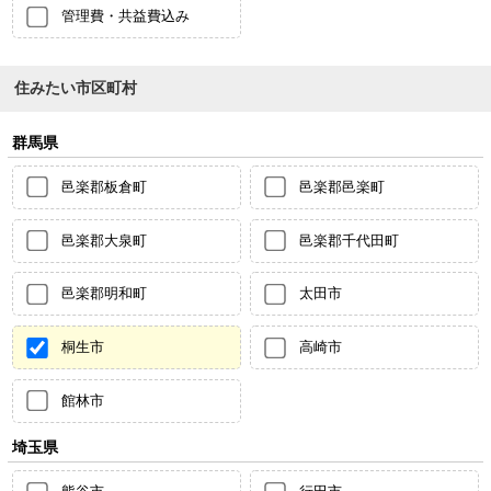
管理費・共益費込み
住みたい市区町村
群馬県
邑楽郡板倉町
邑楽郡邑楽町
邑楽郡大泉町
邑楽郡千代田町
邑楽郡明和町
太田市
桐生市
高崎市
館林市
埼玉県