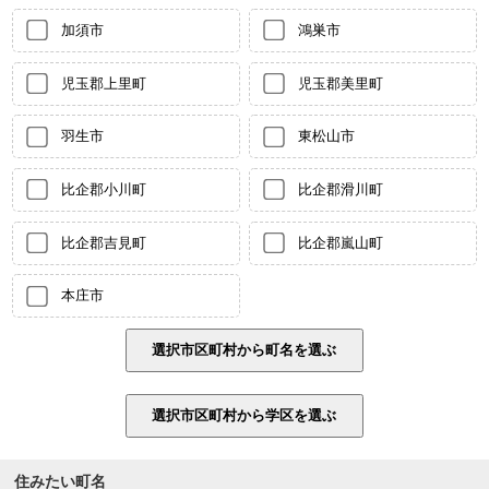
加須市
鴻巣市
児玉郡上里町
児玉郡美里町
羽生市
東松山市
比企郡小川町
比企郡滑川町
比企郡吉見町
比企郡嵐山町
本庄市
住みたい町名