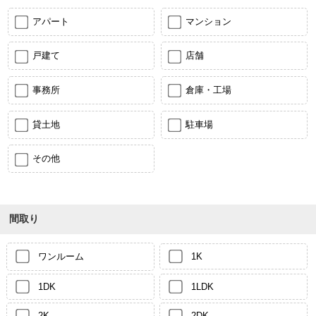
アパート
マンション
戸建て
店舗
事務所
倉庫・工場
貸土地
駐車場
その他
間取り
ワンルーム
1K
1DK
1LDK
2K
2DK