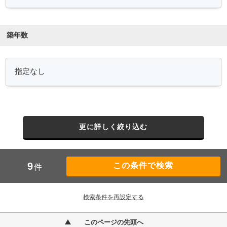
築年数
更に詳しく絞り込む
9
件
検索条件を再設定する
このページの先頭へ