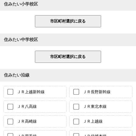
住みたい小学校区
住みたい中学校区
住みたい沿線
ＪＲ上越新幹線
ＪＲ長野新幹線
ＪＲ八高線
ＪＲ東北本線
ＪＲ高崎線
ＪＲ上越線