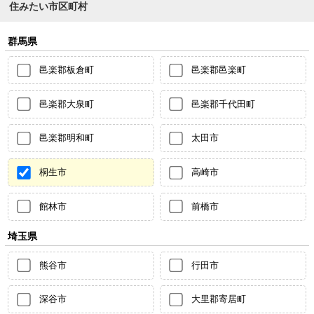
住みたい市区町村
群馬県
邑楽郡板倉町
邑楽郡邑楽町
邑楽郡大泉町
邑楽郡千代田町
邑楽郡明和町
太田市
桐生市
高崎市
館林市
前橋市
埼玉県
熊谷市
行田市
深谷市
大里郡寄居町