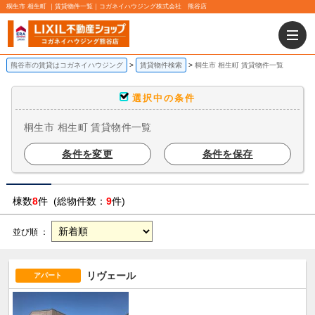
桐生市 相生町 ｜賃貸物件一覧｜コガネイハウジング株式会社 熊谷店
熊谷市の賃貸はコガネイハウジング
賃貸物件検索
桐生市 相生町 賃貸物件一覧
選択中の条件
桐生市 相生町 賃貸物件一覧
条件を変更
条件を保存
棟数
8
件 (総物件数：
9
件)
並び順 ：
リヴェール
アパート