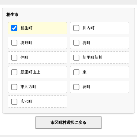
桐生市
相生町
川内町
境野町
堤町
仲町
新里町新川
新里町山上
東
東久方町
菱町
広沢町