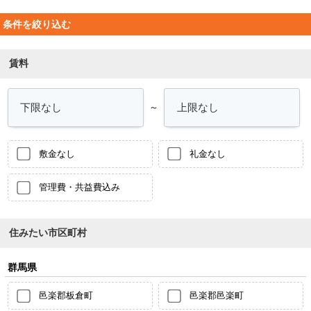
条件を絞り込む
賃料
～
敷金なし
礼金なし
管理費・共益費込み
住みたい市区町村
群馬県
邑楽郡板倉町
邑楽郡邑楽町