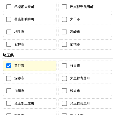
邑楽郡大泉町
邑楽郡千代田町
邑楽郡明和町
太田市
桐生市
高崎市
館林市
前橋市
埼玉県
熊谷市
行田市
深谷市
大里郡寄居町
加須市
鴻巣市
児玉郡上里町
児玉郡美里町