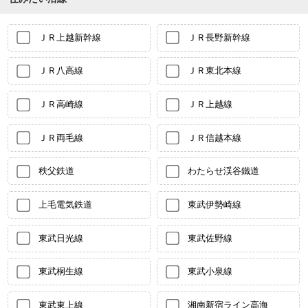
ＪＲ上越新幹線
ＪＲ長野新幹線
ＪＲ八高線
ＪＲ東北本線
ＪＲ高崎線
ＪＲ上越線
ＪＲ両毛線
ＪＲ信越本線
秩父鉄道
わたらせ渓谷鐵道
上毛電気鉄道
東武伊勢崎線
東武日光線
東武佐野線
東武桐生線
東武小泉線
東武東上線
湘南新宿ライン高海