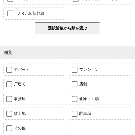
ＪＲ北陸新幹線
種別
アパート
マンション
戸建て
店舗
事務所
倉庫・工場
貸土地
駐車場
その他