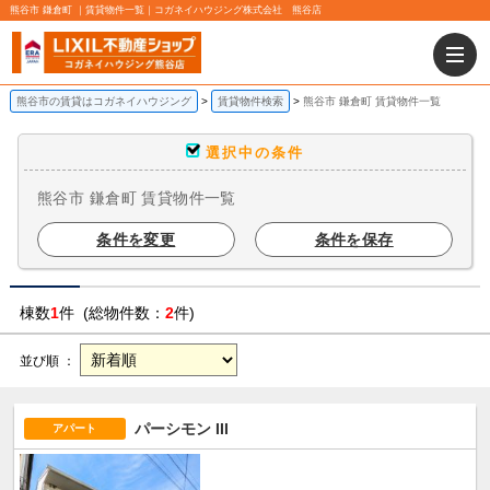
熊谷市 鎌倉町 ｜賃貸物件一覧｜コガネイハウジング株式会社 熊谷店
熊谷市の賃貸はコガネイハウジング
賃貸物件検索
熊谷市 鎌倉町 賃貸物件一覧
選択中の条件
熊谷市 鎌倉町 賃貸物件一覧
条件を変更
条件を保存
棟数
1
件 (総物件数：
2
件)
並び順 ：
パーシモン III
アパート