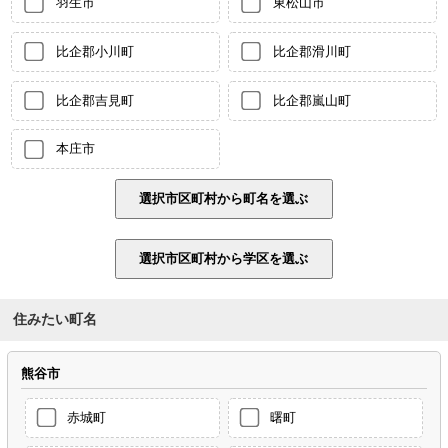
羽生市
東松山市
比企郡小川町
比企郡滑川町
比企郡吉見町
比企郡嵐山町
本庄市
住みたい町名
熊谷市
赤城町
曙町