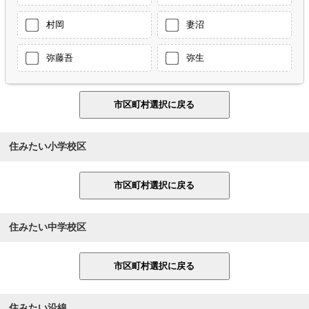
村岡
妻沼
弥藤吾
弥生
住みたい小学校区
住みたい中学校区
住みたい沿線