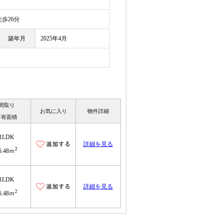
歩26分
築年月
2025年4月
間取り
お気に入り
物件詳細
専有面積
1LDK
詳細を見る
2
6.48ｍ
1LDK
詳細を見る
2
6.48ｍ