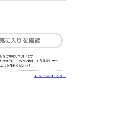
報をご用意しております！
とお考えの方、ぜひお気軽にお部屋探しサー
谷店にお任せください！
▲ ページのTOPへ戻る