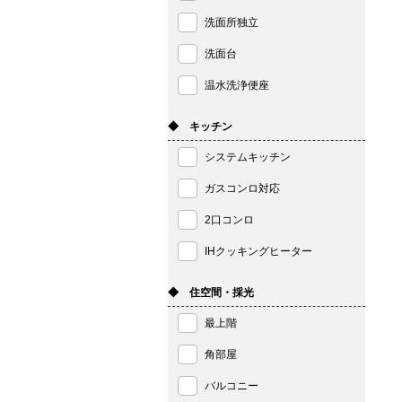
洗面所独立
洗面台
温水洗浄便座
◆ キッチン
システムキッチン
ガスコンロ対応
2口コンロ
IHクッキングヒーター
◆ 住空間・採光
最上階
角部屋
バルコニー