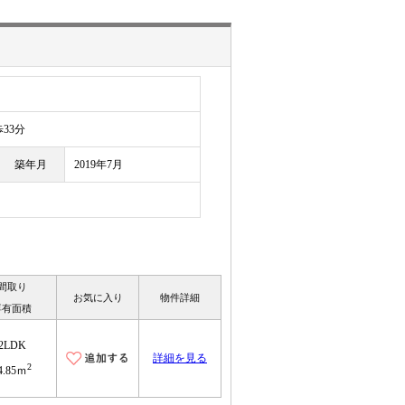
33分
築年月
2019年7月
間取り
お気に入り
物件詳細
専有面積
2LDK
詳細を見る
2
4.85ｍ