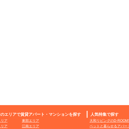
市のエリアで賃貸アパート・マンションを探す
人気特集で探す
エリア
東部エリア
大和リビングのD-ROO
エリア
江南エリア
ペットと暮らせるアパー