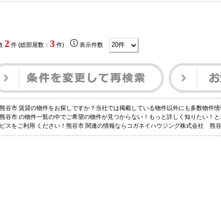
2
3
数
件 (総部屋数：
件)
表示件数
熊谷市 賃貸の物件をお探しですか？当社では掲載している物件以外にも多数物件情
熊谷市 の物件一覧の中でご希望の物件が見つからない！もっと詳しく知りたい！
ビスをご利用 ください！熊谷市 関連の情報ならコガネイハウジング株式会社 熊