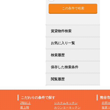
賃貸物件検索
お気に入り一覧
検索履歴
保存した検索条件
閲覧履歴
こだわりの条件で探す
熊谷
2階以上
システムキッチン
北部
最上階
カウンターキッチン
籠原