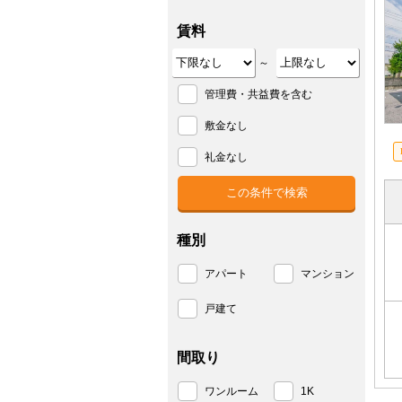
賃料
～
管理費・共益費を含む
敷金なし
礼金なし
種別
アパート
マンション
戸建て
間取り
ワンルーム
1K