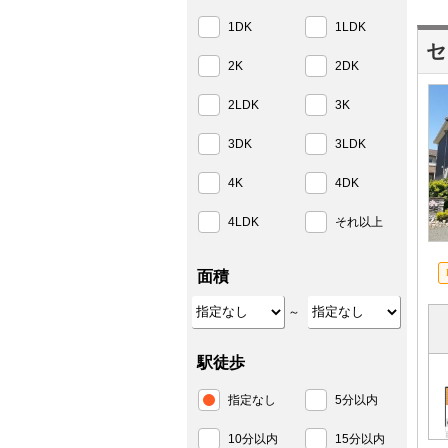
1DK
1LDK
セ
2K
2DK
2LDK
3K
3DK
3LDK
4K
4DK
4LDK
それ以上
面積
～
駅徒歩
指定なし
5分以内
10分以内
15分以内