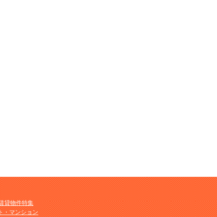
M賃貸物件特集
ト・マンション