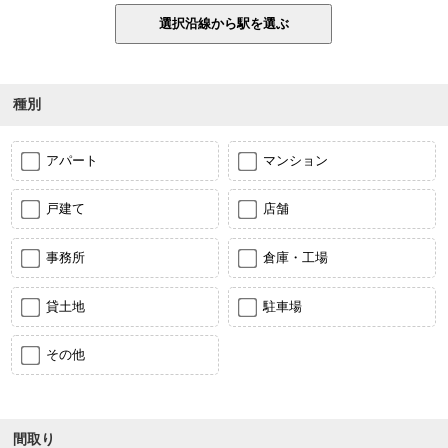
種別
アパート
マンション
戸建て
店舗
事務所
倉庫・工場
貸土地
駐車場
その他
間取り