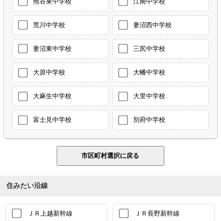
熊谷東中学校
江南中学校
荒川中学校
妻沼西中学校
妻沼東中学校
三尻中学校
大原中学校
大幡中学校
大麻生中学校
大里中学校
富士見中学校
別府中学校
住みたい沿線
ＪＲ上越新幹線
ＪＲ長野新幹線