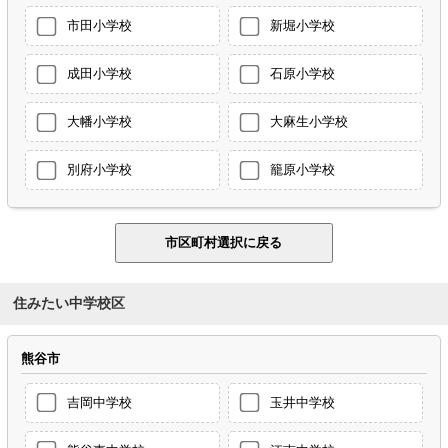
市田小学校
新堀小学校
成田小学校
石原小学校
大幡小学校
大麻生小学校
別府小学校
籠原小学校
住みたい中学校区
熊谷市
吉岡中学校
玉井中学校