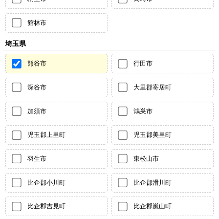
館林市
埼玉県
熊谷市
行田市
深谷市
大里郡寄居町
加須市
鴻巣市
児玉郡上里町
児玉郡美里町
羽生市
東松山市
比企郡小川町
比企郡滑川町
比企郡吉見町
比企郡嵐山町