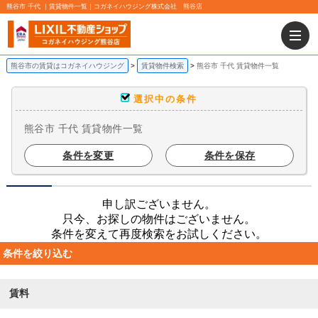
熊谷市 千代 ｜賃貸物件一覧｜コガネイハウジング株式会社 熊谷店
熊谷市の賃貸はコガネイハウジング
賃貸物件検索
熊谷市 千代 賃貸物件一覧
選択中の条件
熊谷市 千代 賃貸物件一覧
条件を変更
条件を保存
申し訳ございません。
只今、お探しの物件はございません。
条件を変えて再度検索をお試しください。
条件を絞り込む
賃料