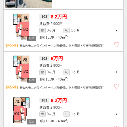
8.2万円
103
2,900円
0ヶ月
1ヶ月
敷
礼
2
1階
1LDK（40ｍ
）
安心のモニタ付インターホン完備/追い炊き機能・浴室乾燥機完備/
8万円
102
2,900円
0ヶ月
1ヶ月
敷
礼
2
1階
1LDK（40ｍ
）
安心のモニタ付インターホン完備/追い炊き機能・浴室乾燥機完備/
8.2万円
101
2,900円
0ヶ月
1ヶ月
敷
礼
2
1階
1LDK（40ｍ
）