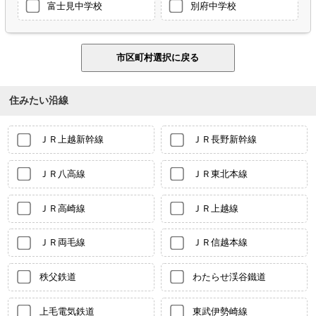
富士見中学校
別府中学校
住みたい沿線
ＪＲ上越新幹線
ＪＲ長野新幹線
ＪＲ八高線
ＪＲ東北本線
ＪＲ高崎線
ＪＲ上越線
ＪＲ両毛線
ＪＲ信越本線
秩父鉄道
わたらせ渓谷鐵道
上毛電気鉄道
東武伊勢崎線