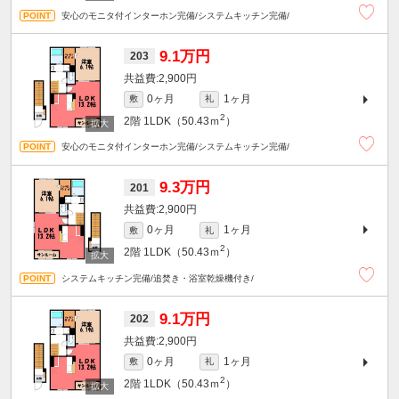
安心のモニタ付インターホン完備/システムキッチン完備/
9.1万円
203
2,900円
0ヶ月
1ヶ月
敷
礼
2
2階
1LDK（50.43ｍ
）
安心のモニタ付インターホン完備/システムキッチン完備/
9.3万円
201
2,900円
0ヶ月
1ヶ月
敷
礼
2
2階
1LDK（50.43ｍ
）
システムキッチン完備/追焚き・浴室乾燥機付き/
9.1万円
202
2,900円
0ヶ月
1ヶ月
敷
礼
2
2階
1LDK（50.43ｍ
）