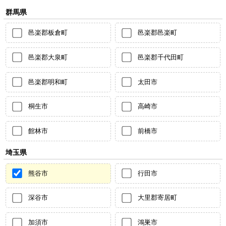
群馬県
邑楽郡板倉町
邑楽郡邑楽町
邑楽郡大泉町
邑楽郡千代田町
邑楽郡明和町
太田市
桐生市
高崎市
館林市
前橋市
埼玉県
熊谷市
行田市
深谷市
大里郡寄居町
加須市
鴻巣市