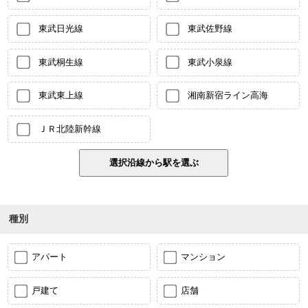
東武日光線
東武佐野線
東武桐生線
東武小泉線
東武東上線
湘南新宿ライン高海
ＪＲ北陸新幹線
種別
アパート
マンション
戸建て
店舗