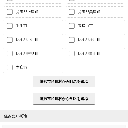
児玉郡上里町
児玉郡美里町
羽生市
東松山市
比企郡小川町
比企郡滑川町
比企郡吉見町
比企郡嵐山町
本庄市
住みたい町名