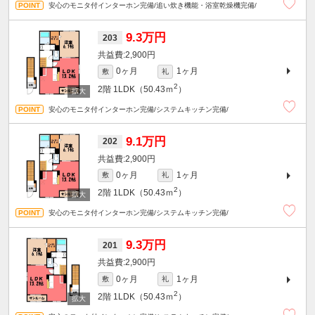
安心のモニタ付インターホン完備/追い炊き機能・浴室乾燥機完備/
9.3万円
203
2,900円
0ヶ月
1ヶ月
敷
礼
2
2階
1LDK（50.43ｍ
）
安心のモニタ付インターホン完備/システムキッチン完備/
9.1万円
202
2,900円
0ヶ月
1ヶ月
敷
礼
2
2階
1LDK（50.43ｍ
）
安心のモニタ付インターホン完備/システムキッチン完備/
9.3万円
201
2,900円
0ヶ月
1ヶ月
敷
礼
2
2階
1LDK（50.43ｍ
）