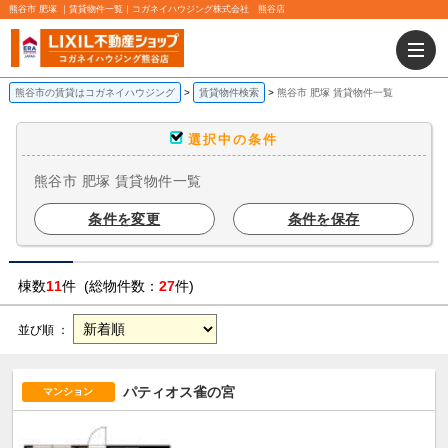
熊谷市 肥塚 ｜賃貸物件一覧｜コガネイハウジング株式会社 熊谷店
熊谷市の賃貸はコガネイハウジング
賃貸物件検索
熊谷市 肥塚 賃貸物件一覧
選択中の条件
熊谷市 肥塚 賃貸物件一覧
条件を変更
条件を保存
棟数
11
件 (総物件数：
27
件)
並び順 ：
パティオス雀の宮
マンション