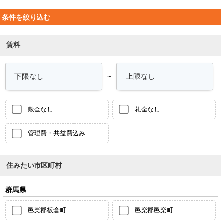
条件を絞り込む
賃料
～
敷金なし
礼金なし
管理費・共益費込み
住みたい市区町村
群馬県
邑楽郡板倉町
邑楽郡邑楽町