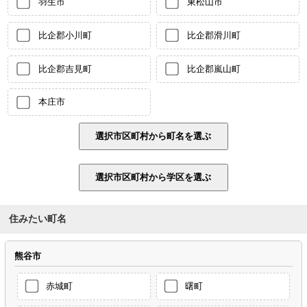
羽生市
東松山市
比企郡小川町
比企郡滑川町
比企郡吉見町
比企郡嵐山町
本庄市
住みたい町名
熊谷市
赤城町
曙町