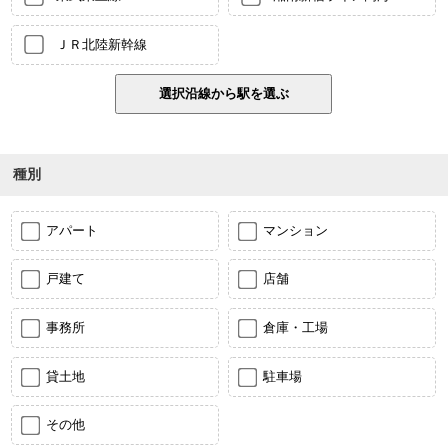
ＪＲ北陸新幹線
種別
アパート
マンション
戸建て
店舗
事務所
倉庫・工場
貸土地
駐車場
その他