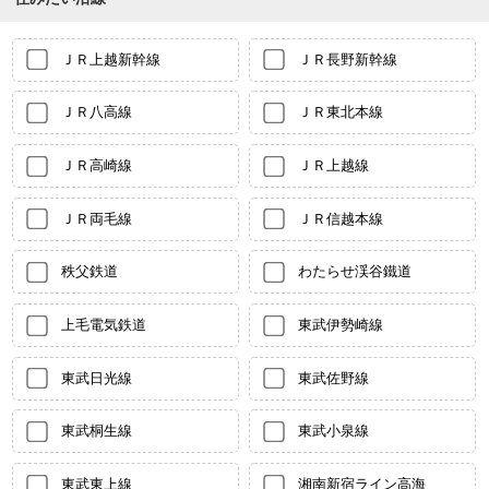
ＪＲ上越新幹線
ＪＲ長野新幹線
ＪＲ八高線
ＪＲ東北本線
ＪＲ高崎線
ＪＲ上越線
ＪＲ両毛線
ＪＲ信越本線
秩父鉄道
わたらせ渓谷鐵道
上毛電気鉄道
東武伊勢崎線
東武日光線
東武佐野線
東武桐生線
東武小泉線
東武東上線
湘南新宿ライン高海