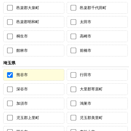
邑楽郡大泉町
邑楽郡千代田町
邑楽郡明和町
太田市
桐生市
高崎市
館林市
前橋市
埼玉県
熊谷市
行田市
深谷市
大里郡寄居町
加須市
鴻巣市
児玉郡上里町
児玉郡美里町