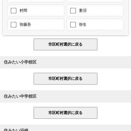
村岡
妻沼
弥藤吾
弥生
住みたい小学校区
住みたい中学校区
住みたい沿線