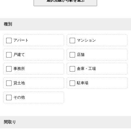
種別
アパート
マンション
戸建て
店舗
事務所
倉庫・工場
貸土地
駐車場
その他
間取り