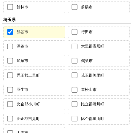
館林市
前橋市
埼玉県
熊谷市
行田市
深谷市
大里郡寄居町
加須市
鴻巣市
児玉郡上里町
児玉郡美里町
羽生市
東松山市
比企郡小川町
比企郡滑川町
比企郡吉見町
比企郡嵐山町
本庄市