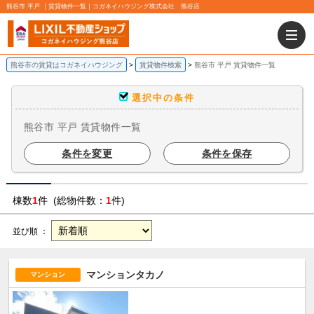
熊谷市 平戸 ｜賃貸物件一覧｜コガネイハウジング株式会社 熊谷店
熊谷市の賃貸はコガネイハウジング
賃貸物件検索
熊谷市 平戸 賃貸物件一覧
選択中の条件
熊谷市 平戸 賃貸物件一覧
条件を変更
条件を保存
棟数
1
件 (総物件数：
1
件)
並び順 ：
マンションタカノ
マンション