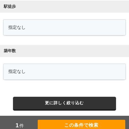
駅徒歩
築年数
更に詳しく絞り込む
1
件