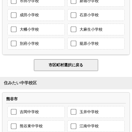
市田小学校
新堀小学校
成田小学校
石原小学校
大幡小学校
大麻生小学校
別府小学校
籠原小学校
住みたい中学校区
熊谷市
吉岡中学校
玉井中学校
熊谷東中学校
江南中学校