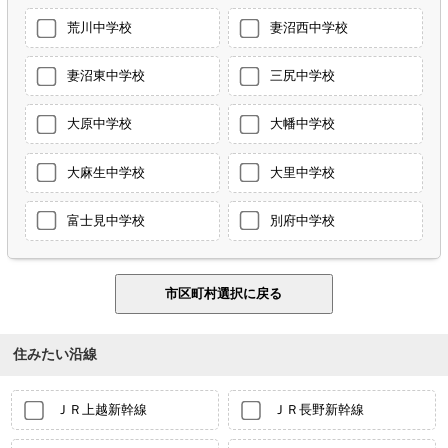
荒川中学校
妻沼西中学校
妻沼東中学校
三尻中学校
大原中学校
大幡中学校
大麻生中学校
大里中学校
富士見中学校
別府中学校
住みたい沿線
ＪＲ上越新幹線
ＪＲ長野新幹線