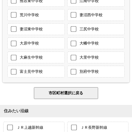
熊谷東中学校
江南中学校
荒川中学校
妻沼西中学校
妻沼東中学校
三尻中学校
大原中学校
大幡中学校
大麻生中学校
大里中学校
富士見中学校
別府中学校
住みたい沿線
ＪＲ上越新幹線
ＪＲ長野新幹線