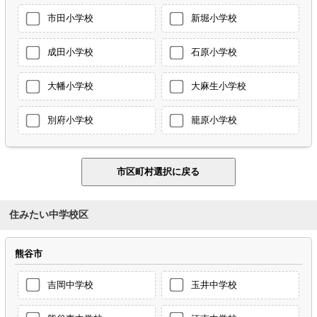
市田小学校
新堀小学校
成田小学校
石原小学校
大幡小学校
大麻生小学校
別府小学校
籠原小学校
住みたい中学校区
熊谷市
吉岡中学校
玉井中学校