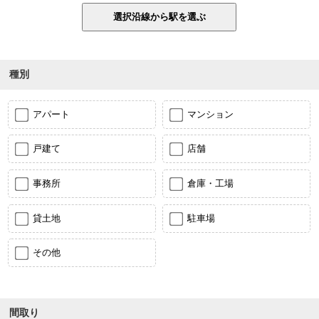
種別
アパート
マンション
戸建て
店舗
事務所
倉庫・工場
貸土地
駐車場
その他
間取り