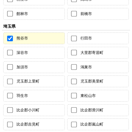
館林市
前橋市
埼玉県
熊谷市
行田市
深谷市
大里郡寄居町
加須市
鴻巣市
児玉郡上里町
児玉郡美里町
羽生市
東松山市
比企郡小川町
比企郡滑川町
比企郡吉見町
比企郡嵐山町