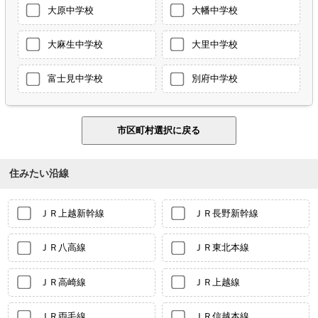
大原中学校
大幡中学校
大麻生中学校
大里中学校
富士見中学校
別府中学校
住みたい沿線
ＪＲ上越新幹線
ＪＲ長野新幹線
ＪＲ八高線
ＪＲ東北本線
ＪＲ高崎線
ＪＲ上越線
ＪＲ両毛線
ＪＲ信越本線