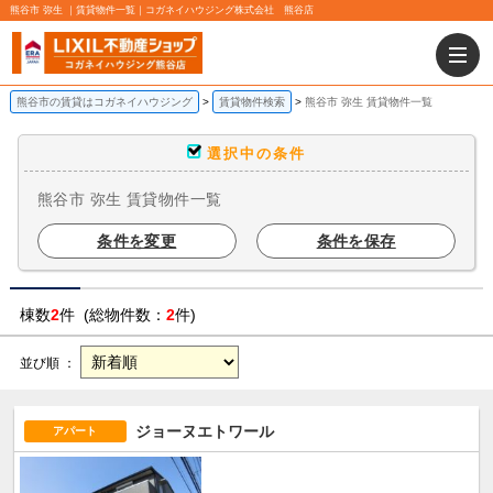
熊谷市 弥生 ｜賃貸物件一覧｜コガネイハウジング株式会社 熊谷店
熊谷市の賃貸はコガネイハウジング
賃貸物件検索
熊谷市 弥生 賃貸物件一覧
選択中の条件
熊谷市 弥生 賃貸物件一覧
条件を変更
条件を保存
棟数
2
件 (総物件数：
2
件)
並び順 ：
ジョーヌエトワール
アパート