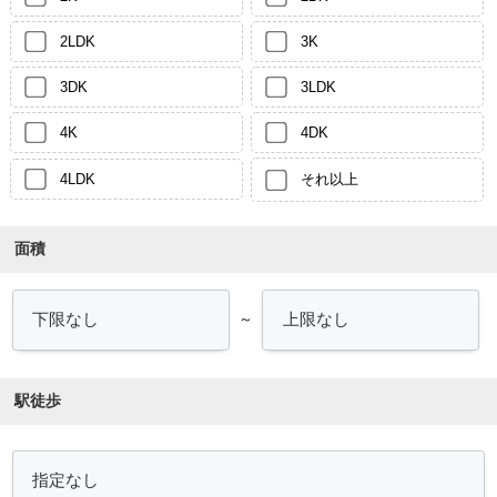
2LDK
3K
3DK
3LDK
4K
4DK
4LDK
それ以上
面積
～
駅徒歩