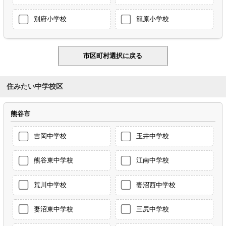
別府小学校
籠原小学校
住みたい中学校区
熊谷市
吉岡中学校
玉井中学校
熊谷東中学校
江南中学校
荒川中学校
妻沼西中学校
妻沼東中学校
三尻中学校