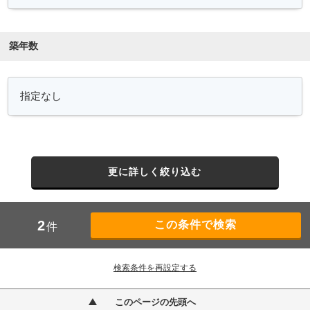
築年数
更に詳しく絞り込む
2
件
検索条件を再設定する
このページの先頭へ