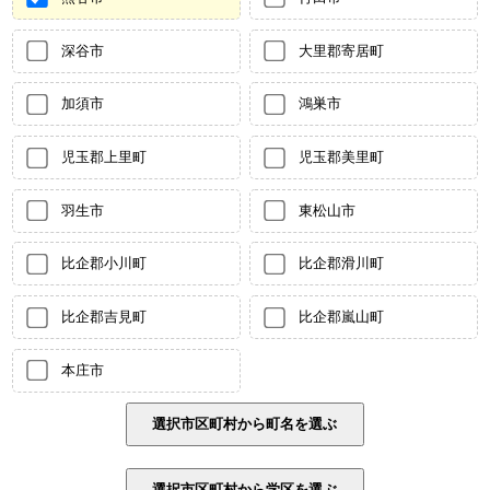
深谷市
大里郡寄居町
加須市
鴻巣市
児玉郡上里町
児玉郡美里町
羽生市
東松山市
比企郡小川町
比企郡滑川町
比企郡吉見町
比企郡嵐山町
本庄市