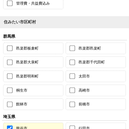
管理費・共益費込み
住みたい市区町村
群馬県
邑楽郡板倉町
邑楽郡邑楽町
邑楽郡大泉町
邑楽郡千代田町
邑楽郡明和町
太田市
桐生市
高崎市
館林市
前橋市
埼玉県
熊谷市
行田市